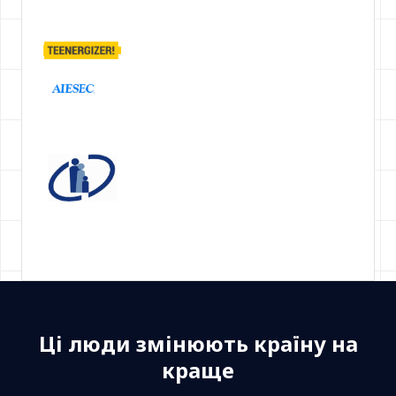
Ці люди змінюють країну на
краще