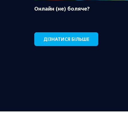
Онлайн (не) боляче?
ДІЗНАТИСЯ БІЛЬШЕ