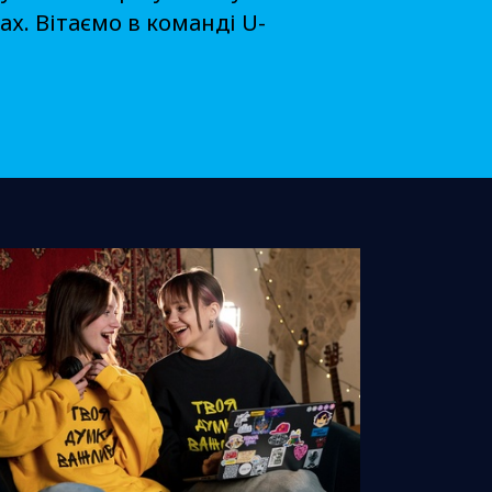
х. Вітаємо в команді U-