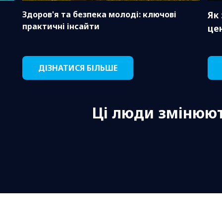
Здоров'я та безпека молоді: ключові
Як
практичні інсайти
це
ДІЗНАТИСЯ БІЛЬШЕ
Ці люди змінюют