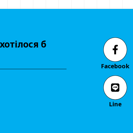
хотілося б
Facebook
Line