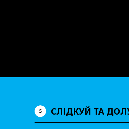
СЛІДКУЙ ТА ДО
5