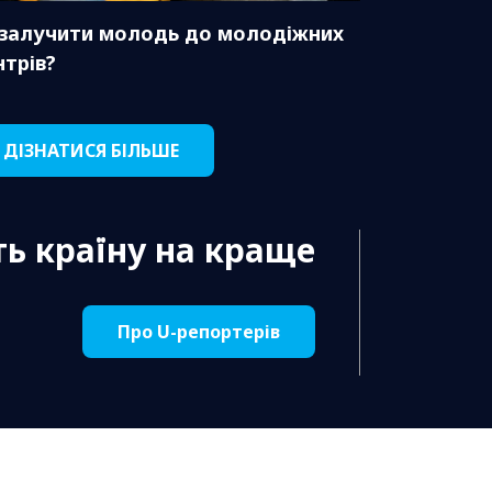
 залучити молодь до молодіжних
нтрів?
ДІЗНАТИСЯ БІЛЬШЕ
ь країну на краще
Про U-репортерів