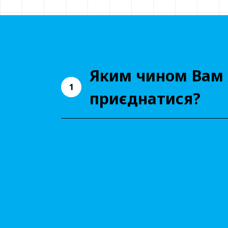
Яким чином Вам 
1
приєднатися?