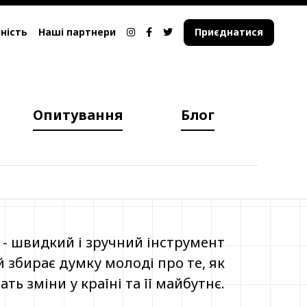
ність
Наші партнери
Приєднатися
Опитування
Блог
 - швидкий і зручний інструмент
 збирає думку молоді про те, як
ать зміни у країні та її майбутнє.