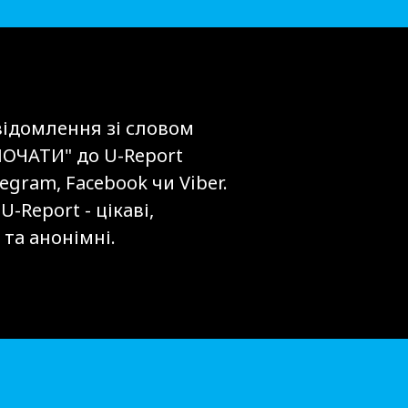
ідомлення зі словом
ОЧАТИ" до U-Report
legram, Facebook чи Viber.
-Report - цікаві,
та анонімні.