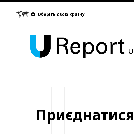
Оберіть свою країну
Приєднатис