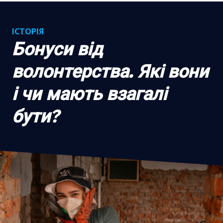
ІСТОРІЯ
Бонуси від
волонтерства. Які вони
і чи мають взагалі
бути?