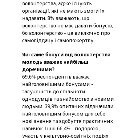
волонтерства, адже існують
організації, які не мають змоги їх
надавати. 8% вважають, що
волонтерство не має давати бонусів,
бо волонтерство - це виключно про
самовіддачу і самопожертву.
Які саме бонуси від волонтерства
молодь вважає найбільш
доречними?
69,6% респондентів вважає
найголовнішими бонусами -
залученість до спільноти
однодумців та знайомство з новими
людьми. 39,9% опитаних відзначили
найголовнішим бонусом для себе
нові знання та здобуття практичних
навичок. Інші 66,4% - подорожі,
участь у культурно-освітніх подіях,