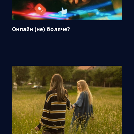
Онлайн (не) боляче?