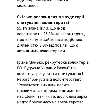
можливості.
Скільки респондентів з аудиторії
опитування волонтерить?
55,1% зазначили, що іноді
волонтерить. 26,8% не волонтерять,
проте хочуть зайнятися подібною
діяльністю. 9,9% відповіли, що є
активними волонтерами.
Ірина Манько, рекрутерка волонтерів
ГО “Будуємо Україну Разом” так
коментує результати опитування U-
Report “Бонуси від волонтерства”:
“Результати вийшли досить
цікавими та інформативними для
нас. Деякі, такі як те, що людям зараз
надто бракує часу на волонтерство