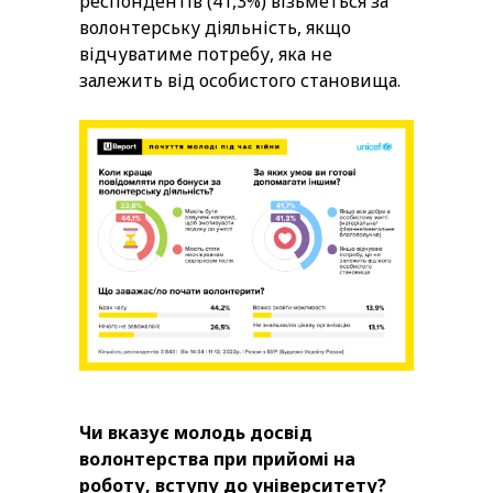
респондентів (41,3%) візьметься за
волонтерську діяльність, якщо
відчуватиме потребу, яка не
залежить від особистого становища.
Чи вказує молодь досвід
волонтерства при прийомі на
роботу, вступу до університету?