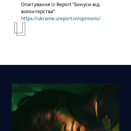
Опитування U-Report “Бонуси від
волонтерства”:
https://ukraine.ureport.in/opinions/