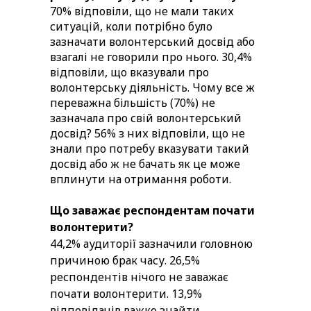
70% відповіли, що не мали таких
ситуацій, коли потрібно було
зазначати волонтерський досвід або
взагалі не говорили про нього. 30,4%
відповіли, що вказували про
волонтерську діяльність. Чому все ж
переважна більшість (70%) не
зазначала про свій волонтерський
досвід? 56%
з них відповіли
, що не
знали про потребу вказувати такий
досвід або ж не бачать як це може
вплинути на отримання роботи.
Що заважає респондентам почати
волонтерити?
44,2% аудиторії зазначили головною
причиною брак часу. 26,5%
респондентів нічого не заважає
почати волонтерити. 13,9%
відповідачів важко знайти