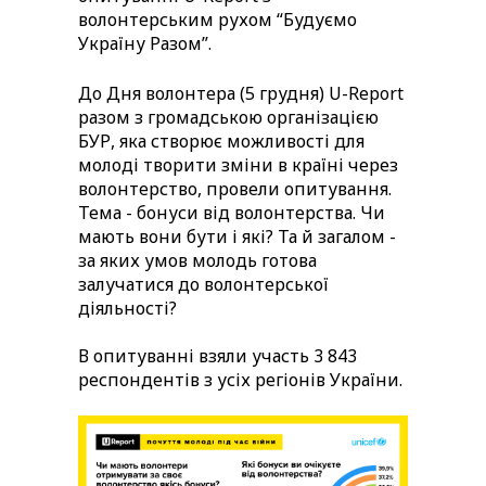
волонтерським рухом “Будуємо
Україну Разом”.
До Дня волонтера (5 грудня) U-Report
разом з громадською організацією
БУР, яка створює можливості для
молоді творити зміни в країні через
волонтерство, провели опитування.
Тема - бонуси від волонтерства. Чи
мають вони бути і які? Та й загалом -
за яких умов молодь готова
залучатися до волонтерської
діяльності?
В опитуванні взяли участь 3 843
респондентів з усіх регіонів України.