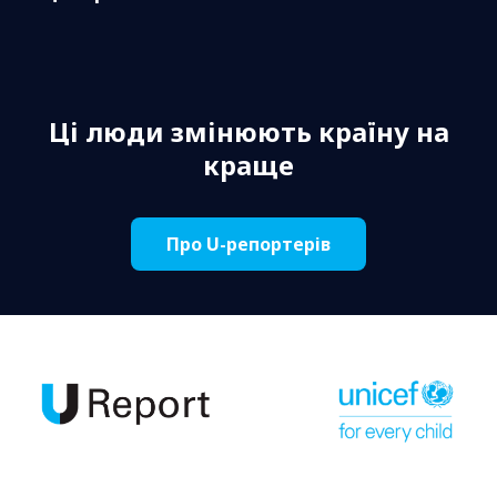
Ці люди змінюють країну на
краще
Про U-репортерів