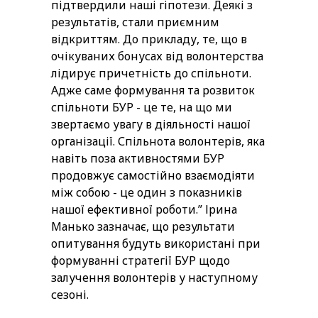
підтвердили наші гіпотези. Деякі з
результатів, стали приємним
відкриттям. До прикладу, те, що в
очікуваних бонусах від волонтерства
лідирує причетність до спільноти.
Адже саме формування та розвиток
спільноти БУР - це те, на що ми
звертаємо увагу в діяльності нашої
організації. Спільнота волонтерів, яка
навіть поза активностями БУР
продовжує самостійно взаємодіяти
між собою - це один з показників
нашої ефективної роботи.” Ірина
Манько зазначає, що результати
опитування будуть використані при
формуванні стратегії БУР щодо
залучення волонтерів у наступному
сезоні.