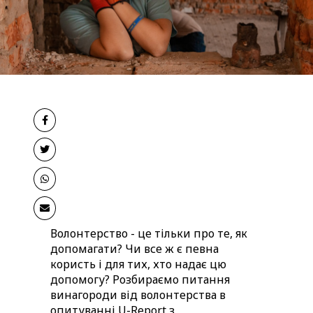
Волонтерство - це тільки про те, як
допомагати? Чи все ж є певна
користь і для тих, хто надає цю
допомогу? Розбираємо питання
винагороди від волонтерства в
опитуванні U-Report з