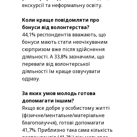
екскурсії та неформальну освіту.
Коли краще повідомляти про
бонуси від волонтерства?
44,1%
респондентів вважають, що
бонуси мають стати неочікуваним
сюрпризом вже після здійснення
діяльності. А 33,8% зазначили, що
переваги від волонтерської
діяльності їм краще озвучувати
одразу.
За яких умов молодь готова
допомагати іншим?
Якщо все добре у особистому житті
(фізичне/ментальне/матеріальне
благополуччя), готові допомагати
41,7%. Приблизно така сама кількість