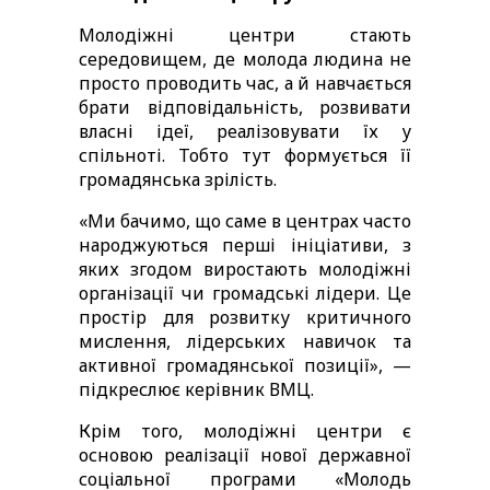
Молодіжні центри стають 
середовищем, де молода людина не 
просто проводить час, а й навчається 
брати відповідальність, розвивати 
власні ідеї, реалізовувати їх у 
спільноті. Тобто тут формується її 
громадянська зрілість.
«Ми бачимо, що саме в центрах часто 
народжуються перші ініціативи, з 
яких згодом виростають молодіжні 
організації чи громадські лідери. Це 
простір для розвитку критичного 
мислення, лідерських навичок та 
активної громадянської позиції», — 
підкреслює керівник ВМЦ. 
Крім того, молодіжні центри є 
основою реалізації нової державної 
соціальної програми «Молодь 