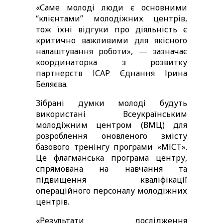
«Саме молоді люди є основними 
“клієнтами” молодіжних центрів, 
тож їхні відгуки про діяльність є 
критично важливими для якісного 
налаштування роботи», — зазначає 
координаторка з розвитку 
партнерств ІСАР Єднання Ірина 
Беляєва. 
Зібрані думки молоді будуть 
використані Всеукраїнським 
молодіжним центром (ВМЦ) для 
розроблення оновленого змісту 
базового тренінгу програми «МІСТ». 
Це флагманська програма центру, 
спрямована на навчання та 
підвищення кваліфікації 
операційного персоналу молодіжних 
центрів.
«Результати дослідження 