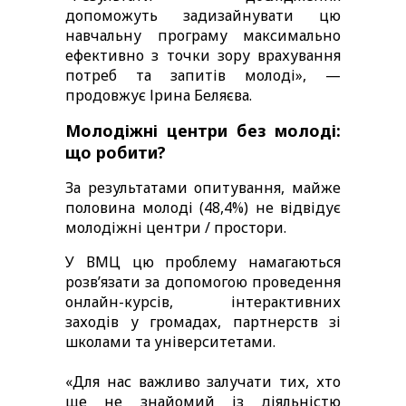
допоможуть задизайнувати цю 
навчальну програму максимально 
ефективно з точки зору врахування 
потреб та запитів молоді», — 
продовжує Ірина Беляєва. 
Молодіжні центри без молоді: 
що робити?
За результатами опитування, майже 
половина молоді (48,4%) не відвідує 
молодіжні центри / простори.  
У ВМЦ цю проблему намагаються 
розв’язати за допомогою проведення 
онлайн-курсів, інтерактивних 
заходів у громадах, партнерств зі 
школами та університетами.  
«Для нас важливо залучати тих, хто 
ще не знайомий із діяльністю 