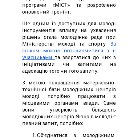
програми «МІСТ» та розроблено 
оновлений тренінг.  
Ще одним із доступних для молоді 
інструментів впливу на ухвалення 
рішень стала молодіжна рада при 
Міністерстві молоді та спорту. 
За 
лінком можна познайомитися з її 
учасниками 
та звертатися до них з 
ініціативами чи запитами на 
адвокацію того чи того запиту.
З метою покращення матеріально-
технічної бази молодіжних центрів 
молоді потрібно працювати з 
місцевими органами влади. Саме 
вони утворюють більшість 
молодіжних центрів. Якщо в молоді є 
певний запит, потрібно: 
Обʼєднатися з молодіжним 