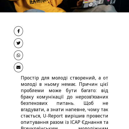
Простір для молоді створений, а от 
молоді в ньому немає. Причин цієї 
проблеми може бути багато: від 
браку комунікації до нерозв’язаних 
безпекових питань. Щоб не 
вгадувати, а знати напевне, чому так 
стається, U-Report вирішив провести 
опитування разом із ІСАР Єднання та 
Всеукраїнським молодіжним 