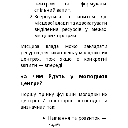
центром та сформувати 
спільний запит. 
Звернутися із запитом до 
місцевої влади та адвокатувати 
виділення ресурсів у межах 
місцевих програм. 
Місцева влада може закладати 
ресурси для закупівель у молодіжних 
центрах, тож якщо є конкретні 
запити — вперед!  
За чим йдуть у молодіжні 
центри? 
Першу трійку функцій молодіжних 
центрів / просторів респонденти 
визначили так:  
Навчання та розвиток — 
76,5%.