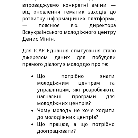
впроваджуємо конкретні зміни — 
від оновлення тематик заходів до 
розвитку інформаційних платформ», 
— пояснює в.о. директора 
Всеукраїнського молодіжного центру 
Денис Мінін. 
Для ІСАР Єднання опитування стало 
джерелом даних для побудови 
прямого діалогу з молоддю про те: 
Що потрібно знати 
молодіжним центрам та 
управлінцям, які розробляють 
навчальні програми для 
молодіжних центрів?  
Чому молодь не хоче ходити 
до молодіжних центрів? 
Що працює, а що потрібно 
доопрацювати?