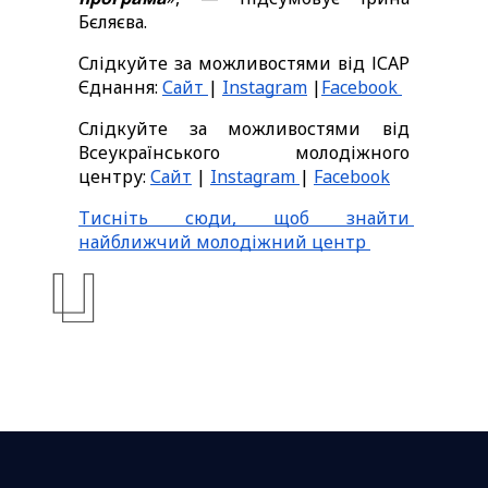
Бєляєва.
Слідкуйте за можливостями від ІСАР 
Єднання: 
Сайт 
| 
Instagram
 |
Facebook 
Слідкуйте за можливостями від 
Всеукраїнського молодіжного 
центру: 
Сайт
 | 
Instagram 
| 
Facebook
Тисніть сюди, щоб знайти 
найближчий молодіжний центр 