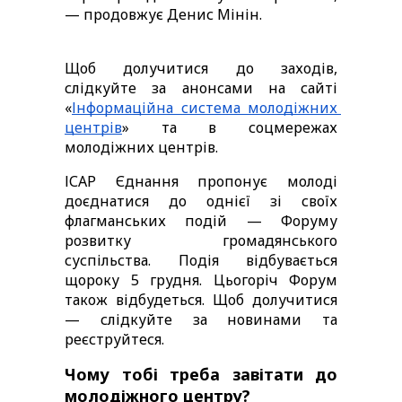
— продовжує Денис Мінін.
Щоб долучитися до заходів, 
слідкуйте за анонсами на сайті 
«
Інформаційна система молодіжних 
центрів
» та в соцмережах 
молодіжних центрів. 
ІСАР Єднання пропонує молоді 
доєднатися до однієї зі своїх 
флагманських подій — Форуму 
розвитку громадянського 
суспільства. Подія відбувається 
щороку 5 грудня. Цьогоріч Форум 
також відбудеться. Щоб долучитися 
— слідкуйте за новинами та 
реєструйтеся. 
Чому тобі треба завітати до 
молодіжного центру?