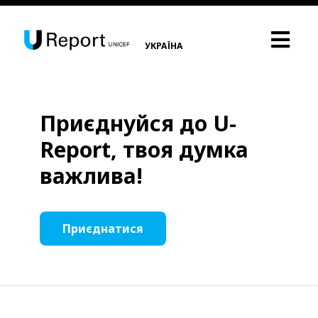
УКРАЇНА
Приєднуйся до U-
Report, твоя думка
важлива!
Приєднатися