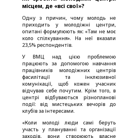
місцем, де «всі свої»? 
Одну з причин, чому молодь не 
приходить у молодіжні центри, 
опитані формулюють як: «Там не моє 
коло спілкування». На неї вказали 
23,5% респондентів. 
У ВМЦ над цією проблемою 
працюють за допомогою навчання 
працівників молодіжних центрів 
фасилітації та інклюзивної 
комунікації, щоб кожен учасник 
відчував себе почутим. Крім того, в 
центрі відбуваються різнопланові 
події: від мистецьких вечорів до 
клубів за інтересами.
«Коли молоді люди самі беруть 
участь у плануванні та організації 
заходів, вони створюють власне 