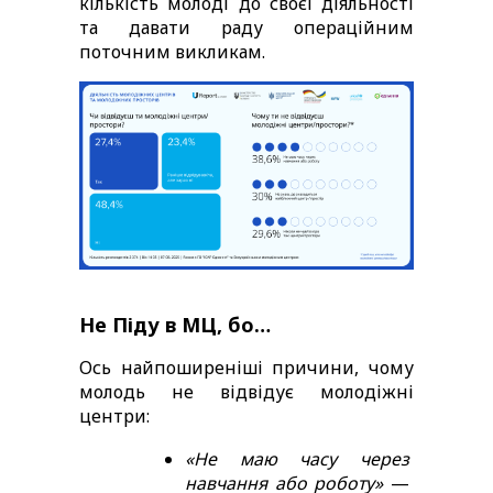
кількість молоді до своєї діяльності 
та давати раду операційним 
поточним викликам. 
Не Піду в МЦ, бо… 
Ось найпоширеніші причини, чому 
молодь не відвідує молодіжні 
центри: 
«Не маю часу через 
навчання або роботу»
 — 