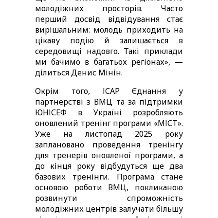
молодіжних просторів. Часто 
перший досвід відвідування стає 
вирішальним: молодь приходить на 
цікаву подію й залишається в 
середовищі надовго. Такі приклади 
ми бачимо в багатьох регіонах», — 
ділиться Денис Мінін. 
Окрім того, ІСАР Єднання у 
партнерстві з ВМЦ та за підтримки 
ЮНІСЕФ в Україні розробляють 
оновлений тренінг програми «МІСТ». 
Уже на листопад 2025 року 
заплановано проведення тренінгу 
для тренерів оновленої програми, а 
до кінця року відбудуться ще два 
базових тренінги. Програма стане 
основою роботи ВМЦ, покликаною 
розвинути спроможність 
молодіжних центрів залучати більшу 