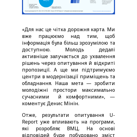
«Для нас це чітка дорожня карта. Ми 
вже працюємо над тим, щоб 
інформація була більш зрозумілою та 
доступною. Молодь дедалі 
активніше залучається до ухвалення 
рішень через опитування й відкриті 
пропозиції. А ще ми підтримуємо 
центри в модернізації приміщень та 
обладнання. Наша мета — зробити 
молодіжні простори максимально 
сучасними 
й комфортними», — 
коментує Денис Мінін.
Отже, результати опитування U-
Report уже впливають на програми, 
які розробляє ВМЦ. На основі 
відповідей буде побудовано зміст 