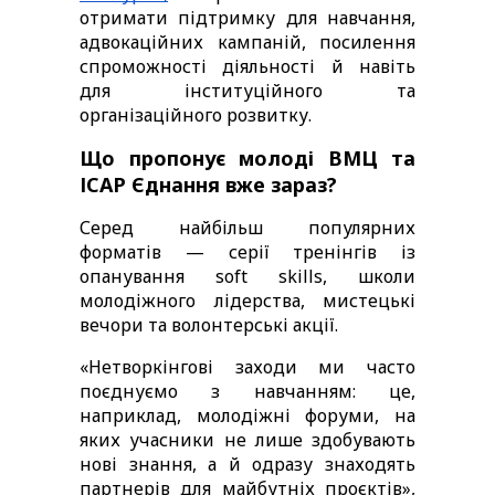
отримати підтримку для навчання, 
адвокаційних кампаній, посилення 
спроможності діяльності й навіть 
для інституційного та 
організаційного розвитку.
Що пропонує молоді ВМЦ та 
ІСАР Єднання вже зараз?
Серед найбільш популярних 
форматів — серії тренінгів із 
опанування soft skills, школи 
молодіжного лідерства, мистецькі 
вечори та волонтерські акції.
«Нетворкінгові заходи ми часто 
поєднуємо з навчанням: це, 
наприклад, молодіжні форуми, на 
яких учасники не лише здобувають 
нові знання, а й одразу знаходять 
партнерів для майбутніх проєктів», 