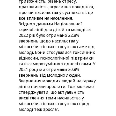
тривожність, рівень стресу,
дратівливість, агресивна поведінка,
прояви насильства у суспільстві, це
все впливає на населення.
Згідно з даними Національної
гарячої лінії для дітей та молоді за
2022 рік було отримано 22,8%
звернень щодо насильства у
міжособистісних стосунках саме від
молоді. Вони стосувалися токсичних
відносин, психологічної підтримки
та взаєморозуміння з однолітками. У
2021 році ми отримали 20,8%
звернень від молодих людей.
Звернення молодих людей на гарячу
лінію почали зростати. Тож можемо
стверджувати, що актуальність
висвітлення теми насильства у
міжособистісних стосунках серед
молоді теж зросла”.