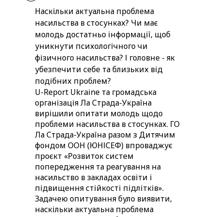
Наскільки актуальна проблема
насильства в стосунках? Чи має
молодь достатньо інформації, щоб
уникнути психологічного чи
фізичного насильства? І головне - як
убезпечити себе та близьких від
подібних проблем?
U-Report Ukraine та громадська
організація Ла Страда-Україна
вирішили опитати молодь щодо
проблеми насильства в стосунках. ГО
Ла Страда-Україна разом з Дитячим
фондом ООН (ЮНІСЕФ) впроваджує
проєкт «Розвиток систем
попередження та реагування на
насильство в закладах освіти і
підвищення стійкості підлітків».
Задачею опитування було виявити,
наскільки актуальна проблема