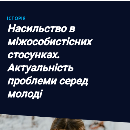
ІСТОРІЯ
Насильство в
міжособистісних
стосунках.
Актуальність
проблеми серед
молоді