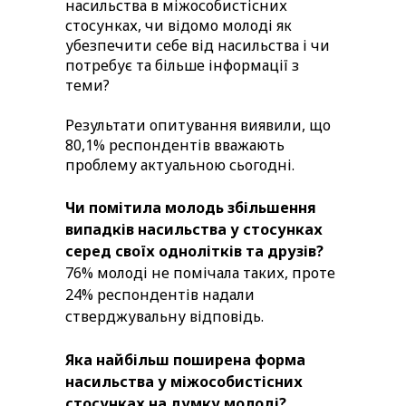
насильства в міжособистісних
стосунках, чи відомо молоді як
убезпечити себе від насильства і чи
потребує та більше інформації з
теми?
Результати опитування виявили, що
80,1% респондентів вважають
проблему актуальною сьогодні.
Чи помітила молодь збільшення
випадків насильства у стосунках
серед своїх однолітків та друзів?
76% молоді не помічала таких, проте
24% респондентів надали
стверджувальну відповідь.
Яка найбільш поширена форма
насильства у міжособистісних
стосунках на думку молоді?