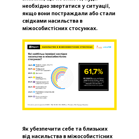
необхідно звертатися у ситуації,
якщо вони постраждали або стали
свідками насильства в
міжособистісних стосунках.
Як убезпечити себе та близьких
від насильства в міжособистісних