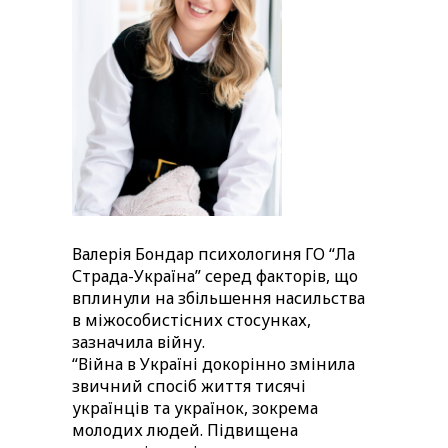
Валерія Бондар психологиня ГО “Ла
Страда-Україна” серед факторів, що
вплинули на збільшення насильства
в міжособистісних стосунках,
зазначила війну.
“Війна в Україні докорінно змінила
звичний спосіб життя тисячі
українців та українок, зокрема
молодих людей. Підвищена