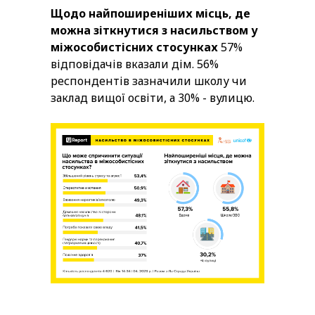
Щодо найпоширеніших місць, де
можна зіткнутися з насильством у
міжособистісних стосунках
57%
відповідачів вказали дім. 56%
респондентів зазначили школу чи
заклад вищої освіти, а 30% - вулицю.