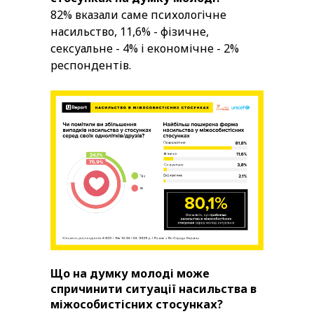
82% вказали саме психологічне
насильство, 11,6% - фізичне,
сексуальне - 4% і економічне - 2%
респондентів.
Що на думку молоді може
спричинити ситуації насильства в
міжособистісних стосунках?