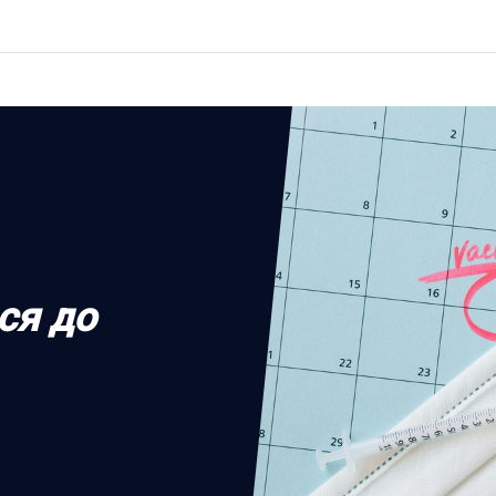
ся до