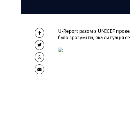
U-Report разом з UNICEF пров
було зрозуміти, яка ситуація 