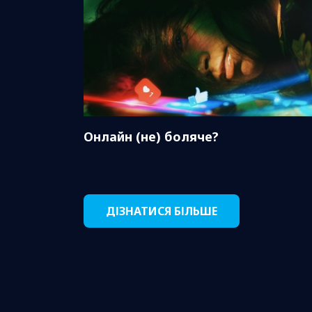
Онлайн (не) боляче?
ДІЗНАТИСЯ БІЛЬШЕ