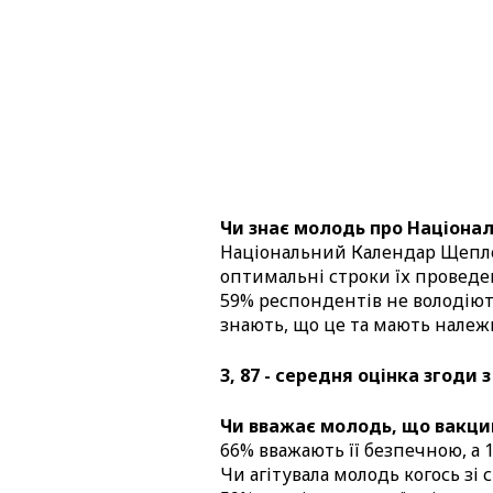
Чи знає молодь про Націон
Національний Календар Щеплен
оптимальні строки їх проведе
59% респондентів не володіют
знають, що це та мають належ
3, 87 - середня оцінка згоди
Чи вважає молодь, що вакцин
66% вважають її безпечною, а 
Чи агітувала молодь когось зі