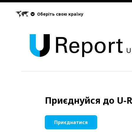
Оберіть свою країну
Приєднуйся до U-R
Приєднатися