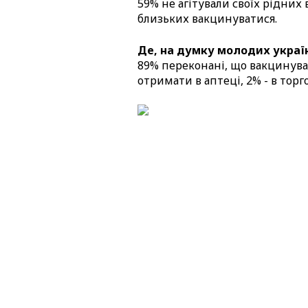
59% не агітували своїх рідних
близьких вакцинуватися.
Де, на думку молодих україн
89% переконані, що вакцинува
отримати в аптеці, 2% - в тор