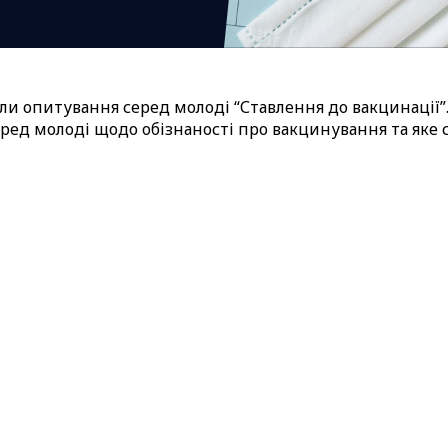
ели опитування серед молоді “Ставлення до вакцинації
серед молоді щодо обізнаності про вакцинування та яке 