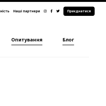
ність
Наші партнери
Приєднатися
Опитування
Блог