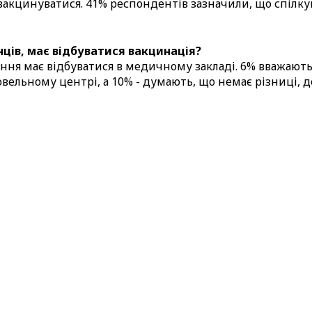
 вакцинуватися. 41% респондентів зазначили, що спілку
ців, має відбуватися вакцинація?
ння має відбуватися в медичному закладі. 6% вважают
говельному центрі, а 10% - думають, що немає різниці,