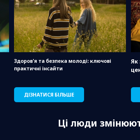
Здоров'я та безпека молоді: ключові
Як
практичні інсайти
це
ДІЗНАТИСЯ БІЛЬШЕ
Ці люди змінюют