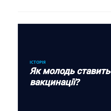
ІСТОРІЯ
Як молодь ставить
вакцинації?