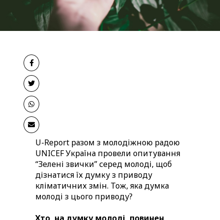
U-Report разом з молодіжною радою
UNICEF Україна провели опитування
“Зелені звички” серед молоді, щоб
дізнатися їх думку з приводу
кліматичних змін. Тож, яка думка
молоді з цього приводу?
Хто, на думку молоді, повинен