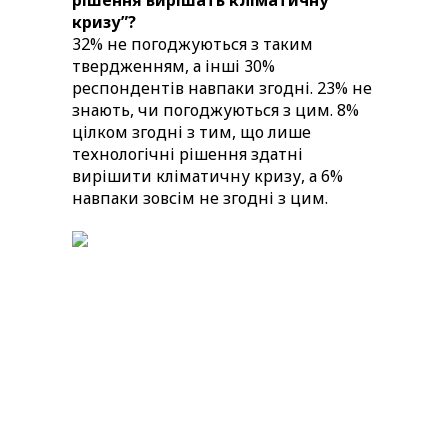
рішення вирішать кліматичну
кризу”?
32% не погоджуються з таким
твердженням, а інші 30%
респондентів навпаки згодні. 23% не
знають, чи погоджуються з цим. 8%
цілком згодні з тим, що лише
технологічні рішення здатні
вирішити кліматичну кризу, а 6%
навпаки зовсім не згодні з цим.