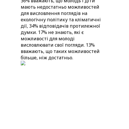
36% вважають, що молодь і діти
мають недостатньо можливостей
для висловлення поглядів на
екологічну політику та кліматичні
дії, 34% відповідачів протилежної
думки. 17% не знають, які є
можливості для молоді
висловлювати свої погляди. 13%
вважають, що таких можливостей
більше, ніж достатньо.