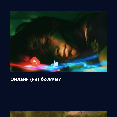
Онлайн (не) боляче?