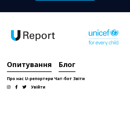
Опитування
Блог
Про нас
U-репортери
Чат-бот
Звіти
Увійти