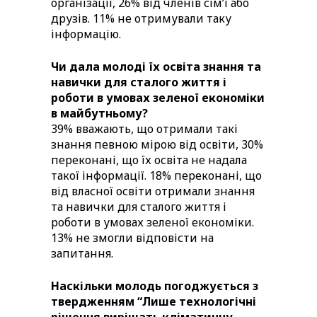
організації, 26% від членів сімʼї або
друзів. 11% не отримували таку
інформацію.
Чи дала молоді їх освіта знання та
навички для сталого життя і
роботи в умовах зеленої економіки
в майбутньому?
39% вважають, що отримали такі
знання певною мірою від освіти, 30%
переконані, що їх освіта не надала
такої інформації. 18% переконані, що
від власної освіти отримали знання
та навички для сталого життя і
роботи в умовах зеленої економіки.
13% не змогли відповісти на
запитання.
Наскільки молодь погоджується з
твердженням “Лише технологічні