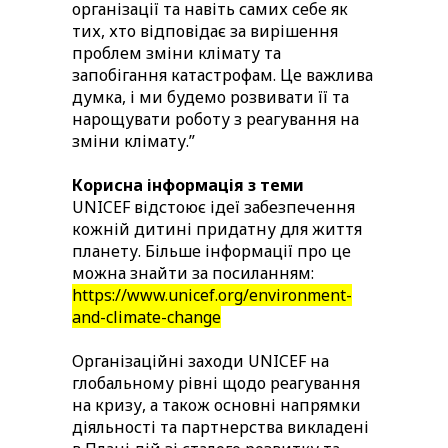
організації та навіть самих себе як
тих, хто відповідає за вирішення
проблем зміни клімату та
запобігання катастрофам. Це важлива
думка, і ми будемо розвивати її та
нарощувати роботу з реагування на
зміни клімату.”
Корисна інформація з теми
UNICEF відстоює ідеї забезпечення
кожній дитині придатну для життя
планету. Більше інформації про це
можна знайти за посиланням:
https://www.unicef.org/environment-
and-climate-change
Організаційні заходи UNICEF на
глобальному рівні щодо реагування
на кризу, а також основні напрямки
діяльності та партнерства викладені