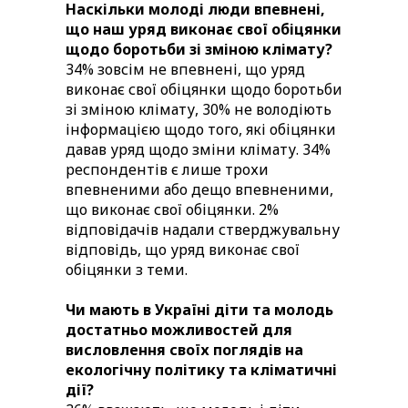
Наскільки молоді люди впевнені,
що наш уряд виконає свої обіцянки
щодо боротьби зі зміною клімату?
34% зовсім не впевнені, що уряд
виконає свої обіцянки щодо боротьби
зі зміною клімату, 30% не володіють
інформацією щодо того, які обіцянки
давав уряд щодо зміни клімату. 34%
респондентів є лише трохи
впевненими або дещо впевненими,
що виконає свої обіцянки. 2%
відповідачів надали стверджувальну
відповідь, що уряд виконає свої
обіцянки з теми.
Чи мають в Україні діти та молодь
достатньо можливостей для
висловлення своїх поглядів на
екологічну політику та кліматичні
дії?