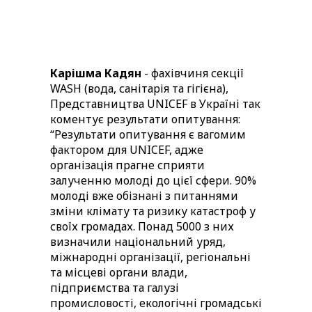
Карішма Кадян
-
фахівчиня секції
WASH (вода, санітарія та гігієна),
Представництва UNICEF в Україні так
коментує результати опитування:
“Результати опитування є вагомим
фактором для UNICEF, адже
організація прагне сприяти
залученню молоді до цієї сфери. 90%
молоді вже обізнані з питаннями
зміни клімату та ризику катастроф у
своїх громадах. Понад 5000 з них
визначили національний уряд,
міжнародні організації, регіональні
та місцеві органи влади,
підприємства та галузі
промисловості, екологічні громадські