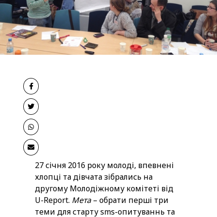
27 січня 2016 року молоді, впевнені
хлопці та дівчата зібрались на
другому Молодіжному комітеті від
U-Report.
Мета
– обрати перші три
теми для старту sms-опитуваннь та