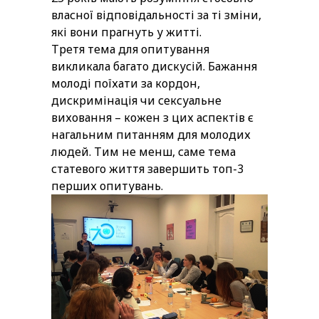
власної відповідальності за ті зміни,
які вони прагнуть у житті.
Третя тема для опитування
викликала багато дискусій. Бажання
молоді поїхати за кордон,
дискримінація чи сексуальне
виховання – кожен з цих аспектів є
нагальним питанням для молодих
людей. Тим не менш, саме тема
статевого життя завершить топ-3
перших опитувань.