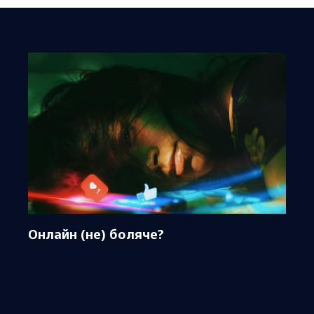
Онлайн (не) боляче?