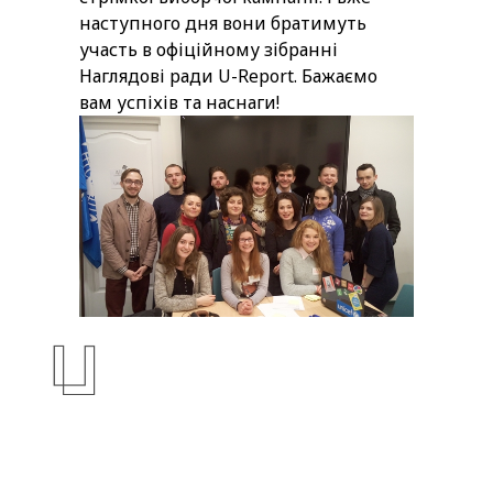
наступного дня вони братимуть
участь в офіційному зібранні
Наглядові ради U-Report. Бажаємо
вам успіхів та наснаги!