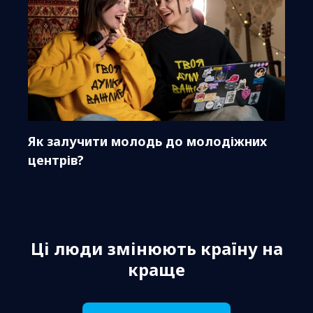
Як залучити молодь до молодіжних
центрів?
Ці люди змінюють країну на
краще