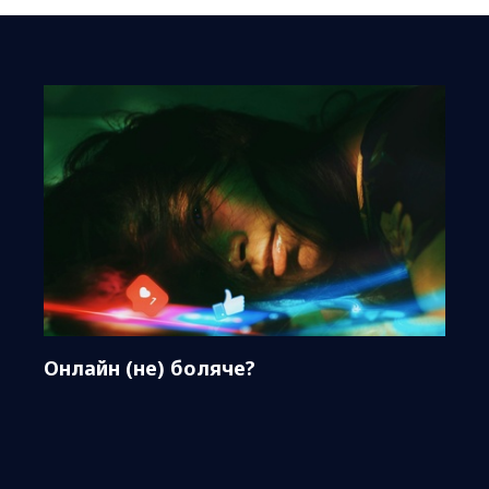
Онлайн (не) боляче?