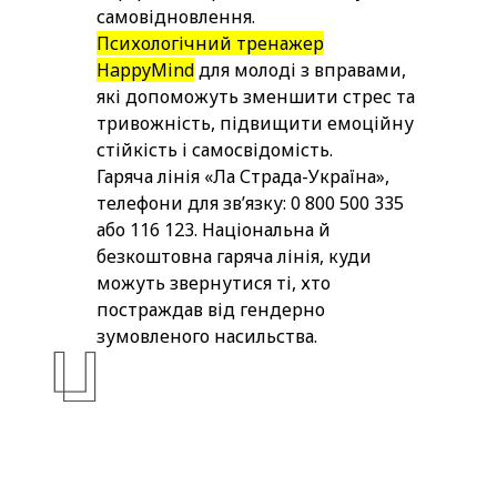
самовідновлення.
Психологічний тренажер
HappyMind
для молоді з вправами,
які допоможуть зменшити стрес та
тривожність, підвищити емоційну
стійкість і самосвідомість.
Гаряча лінія «Ла Страда-Україна»,
телефони для зв’язку: 0 800 500 335
або 116 123. Національна й
безкоштовна гаряча лінія, куди
можуть звернутися ті, хто
постраждав від гендерно
зумовленого насильства.