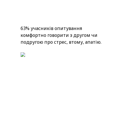
63% учасників опитування
комфортно говорити з другом чи
подругою про стрес, втому, апатію.