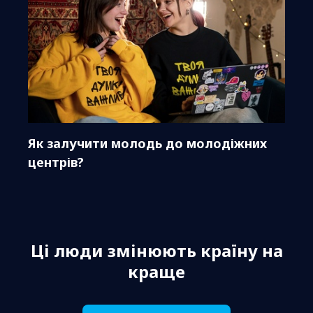
Як залучити молодь до молодіжних
центрів?
Ці люди змінюють країну на
краще