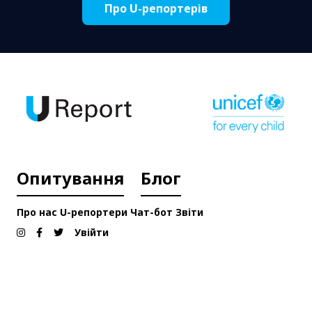
Про U-репортерів
Опитування
Блог
Про нас
U-репортери
Чат-бот
Звіти
Увійти