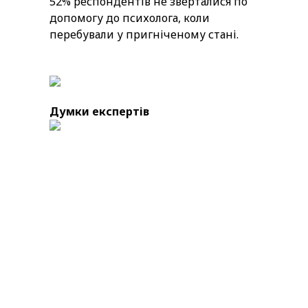
52% респондентів не зверталися по
допомогу до психолога, коли
перебували у пригніченому стані.
Думки експертів