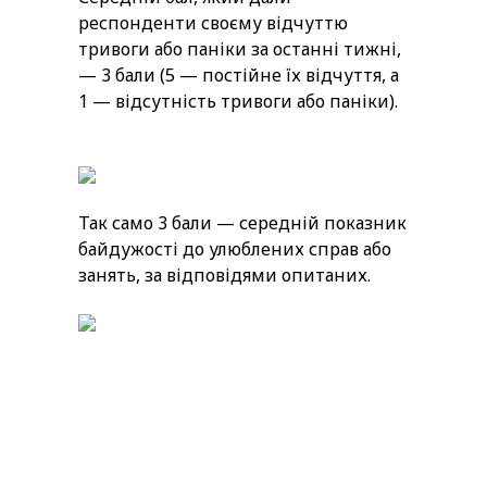
респонденти своєму відчуттю
тривоги або паніки за останні тижні,
— 3 бали (5 — постійне їх відчуття, а
1 — відсутність тривоги або паніки).
Так само 3 бали — середній показник
байдужості до улюблених справ або
занять, за відповідями опитаних.