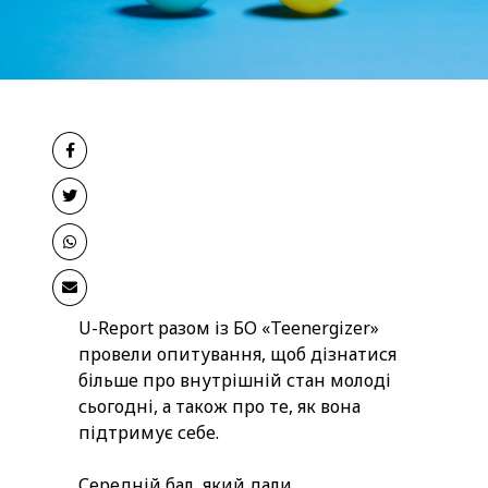
U-Report разом із БО «Teenergizer»
провели опитування, щоб дізнатися
більше про внутрішній стан молоді
сьогодні, а також про те, як вона
підтримує себе.
Середній бал, який дали