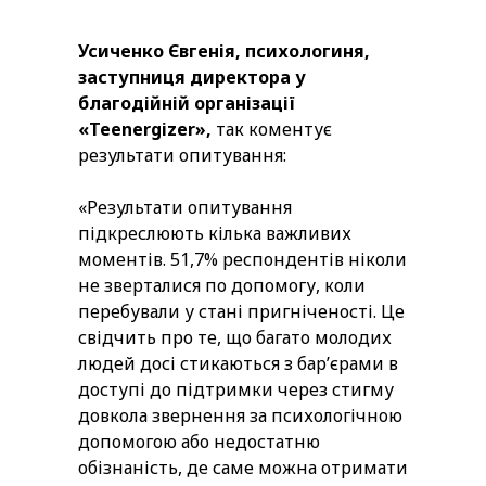
Усиченко Євгенія, психологиня,
заступниця директора у
благодійній організації
«Teenergizer»,
так коментує
результати опитування:
«Результати опитування
підкреслюють кілька важливих
моментів. 51,7% респондентів ніколи
не зверталися по допомогу, коли
перебували у стані пригніченості. Це
свідчить про те, що багато молодих
людей досі стикаються з бар’єрами в
доступі до підтримки через стигму
довкола звернення за психологічною
допомогою або недостатню
обізнаність, де саме можна отримати