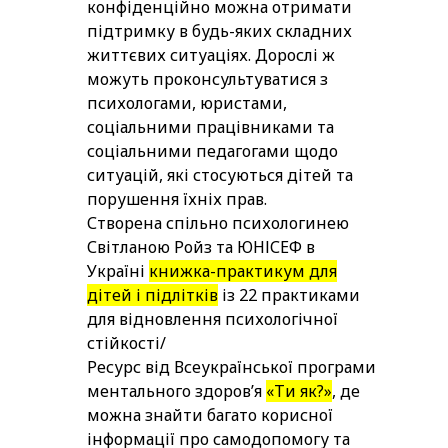
конфіденційно можна отримати
підтримку в будь-яких складних
життєвих ситуаціях. Дорослі ж
можуть проконсультуватися з
психологами, юристами,
соціальними працівниками та
соціальними педагогами щодо
ситуацій, які стосуються дітей та
порушення їхніх прав.
Створена спільно психологинею
Світланою Ройз та ЮНІСЕФ в
Україні
книжка-практикум для
дітей і підлітків
із 22 практиками
для відновлення психологічної
стійкості/
Ресурс від Всеукраїнської програми
ментального здоровʼя
«Ти як?»
, де
можна знайти багато корисної
інформації про самодопомогу та