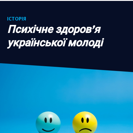
ІСТОРІЯ
Психічне здоровʼя
української молоді