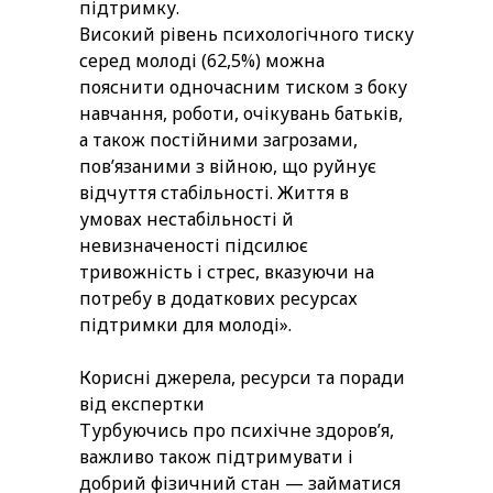
підтримку.
Високий рівень психологічного тиску
серед молоді (62,5%) можна
пояснити одночасним тиском з боку
навчання, роботи, очікувань батьків,
а також постійними загрозами,
пов’язаними з війною, що руйнує
відчуття стабільності. Життя в
умовах нестабільності й
невизначеності підсилює
тривожність і стрес, вказуючи на
потребу в додаткових ресурсах
підтримки для молоді».
Корисні джерела, ресурси та поради
від експертки
Турбуючись про психічне здоровʼя,
важливо також підтримувати і
добрий фізичний стан — займатися