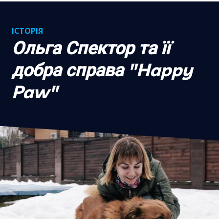
ІСТОРІЯ
Ольга Спектор та її
добра справа "Happy
Paw"