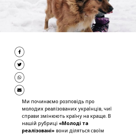
Ми починаємо розповідь про
молодих реалізованих українців, чиї
справи змінюють країну на краще. В
нашій рубриці
«Молоді та
реалізовані»
вони діляться своїм