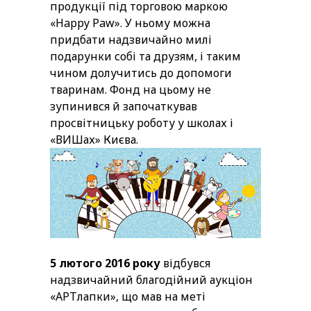
продукції під торговою маркою
«Happy Paw». У ньому можна
придбати надзвичайно милі
подарунки собі та друзям, і таким
чином долучитись до допомоги
тваринам. Фонд на цьому не
зупинився й започаткував
просвітницьку роботу у школах і
«ВИШах» Києва.
5 лютого 2016 року
відбувся
надзвичайний благодійний аукціон
«АРТлапки», що мав на меті