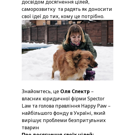
досвідом досягнення цілей,
саморозвитку та радять як доносити
свої ідеї до тих, кому це потрібно.
Знайомтесь, це
Оля Спектр
–
власник юридичної фірми Spector
Law та голова правління Happy Paw –
найбільшого фонду в Україні, який
вирішує проблеми безпритульних
тварин
Про досягнення своїх цілей: