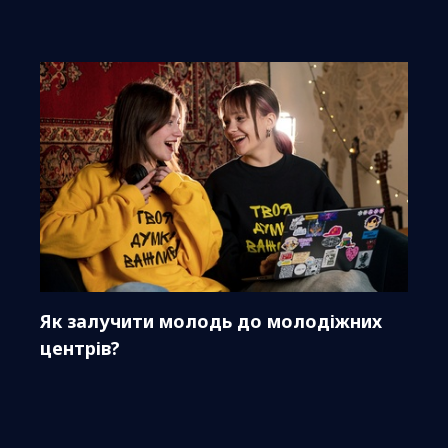
Як залучити молодь до молодіжних
центрів?