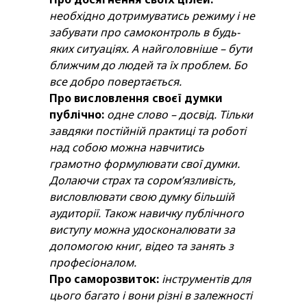
необхідно дотримуватись режиму і не
забувати про самоконтроль в будь-
яких ситуаціях. А найголовніше – бути
ближчим до людей та їх проблем. Бо
все добро повертається.
Про висловлення своєї думки
публічно:
одне слово – досвід. Тільки
завдяки постійній практиці та роботі
над собою можна навчитись
грамотно формулювати свої думки.
Долаючи страх та сором’язливість,
висловлювати свою думку більшій
аудиторії. Також навичку публічного
виступу можна удосконалювати за
допомогою книг, відео та занять з
професіоналом.
Про саморозвиток:
інструментів для
цього багато і вони різні в залежності