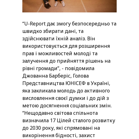
“U-Report дає змогу безпосередньо та
швидко збирати дані, та
здійснювати їхній аналіз. Він
використовується для розширення
прав і можливостей молоді та
залучення до прийняття рішень на
рівні громади”, - повідомила
Джованна Барберіс, Голова
Представництва ЮНІСЕФ в Україні,
яка закликала молодь до активного
висловлення своєї думки і до дій з
метою досягнення соціальних змін.
“Нещодавно світова спільнота
визначила 17 Цілей сталого розвитку
до 2030 року, які спрямовані на
викорінення бідності, захист