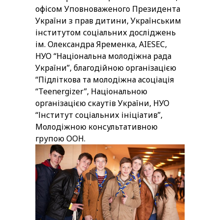
офісом Уповноваженого Президента
України з прав дитини, Українським
інститутом соціальних досліджень
ім. Олександра Яременка, AIESEC,
НУО “Національна молодіжна рада
України”, благодійною організацією
“Підліткова та молодіжна асоціація
“Teenergizer”, Національною
організацією скаутів України, НУО
“Інститут соціальних ініціатив”,
Молодіжною консультативною
групою ООН.