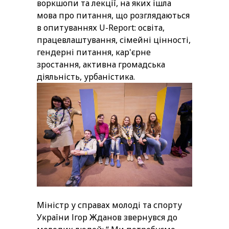
воркшопи та лекції, на яких ішла
мова про питання, що розглядаються
в опитуваннях U-Report: освіта,
працевлаштування, сімейні цінності,
гендерні питання, кар'єрне
зростання, активна громадська
діяльність, урбаністика.
Міністр у справах молоді та спорту
України Ігор Жданов звернувся до