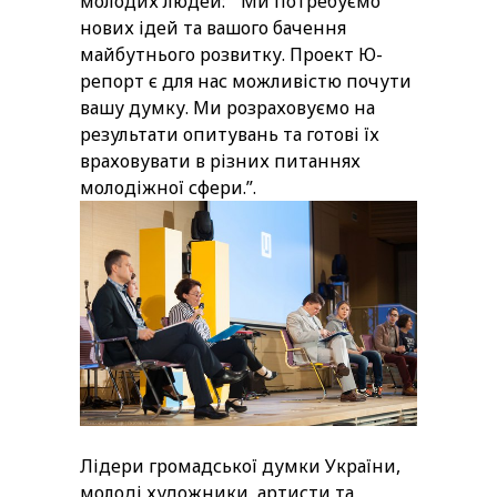
молодих людей: “ Ми потребуємо
нових ідей та вашого бачення
майбутнього розвитку. Проект Ю-
репорт є для нас можливістю почути
вашу думку. Ми розраховуємо на
результати опитувань та готові їх
враховувати в різних питаннях
молодіжної сфери.”.
Лідери громадської думки України,
молоді художники, артисти та