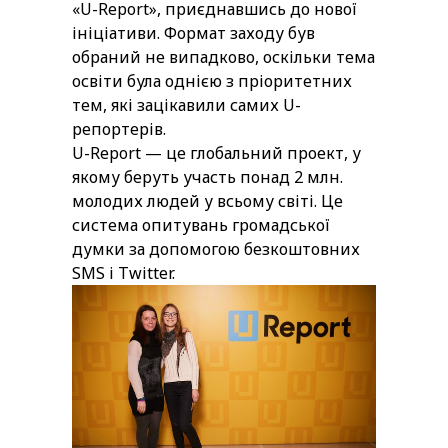
«U-Report», приєднавшись до нової
ініціативи. Формат заходу був
обраний не випадково, оскільки тема
освіти була однією з пріоритетних
тем, які зацікавили самих U-
репортерів.
U-Report — це глобальний проект, у
якому беруть участь понад 2 млн.
молодих людей у всьому світі. Це
система опитувань громадської
думки за допомогою безкоштовних
SMS і Twitter.