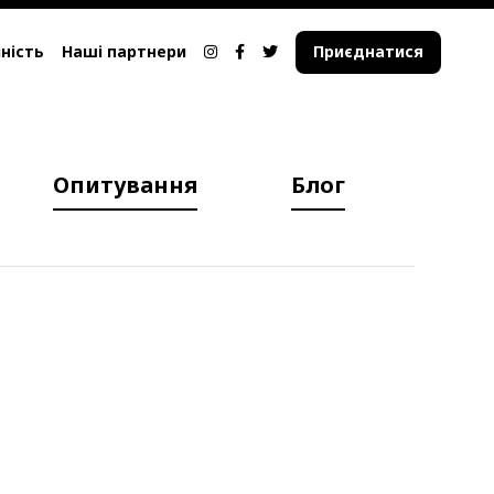
ність
Наші партнери
Приєднатися
Опитування
Блог