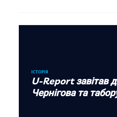
ІСТОРІЯ
U-Report завітав д
Чернігова та табор