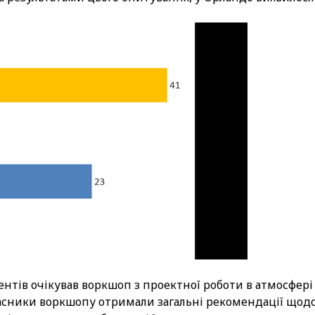
нтів очікував воркшоп з проектної роботи в атмосфері
Учасники воркшопу отримали загальні рекомендації щод