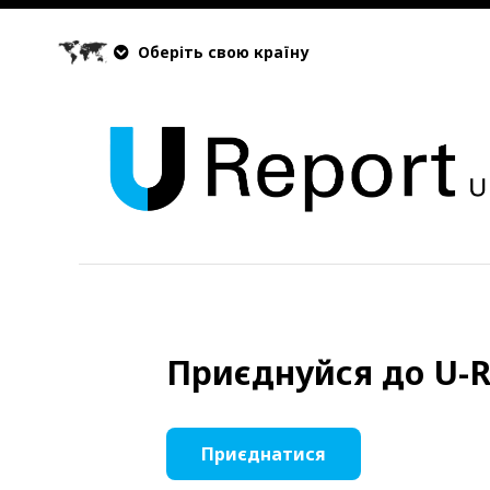
Оберіть свою країну
Приєднуйся до U-R
Приєднатися