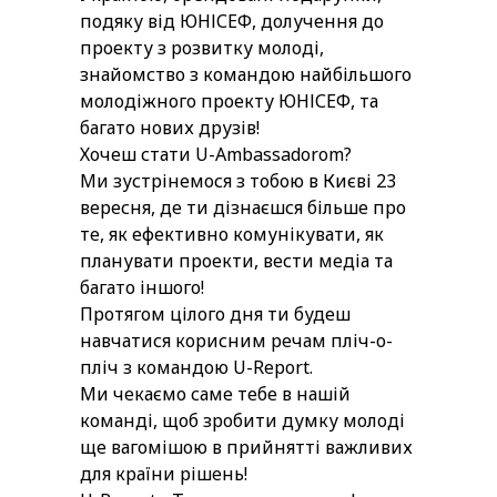
подяку від ЮНІСЕФ, долучення до
проекту з розвитку молоді,
знайомство з командою найбільшого
молодіжного проекту ЮНІСЕФ, та
багато нових друзів!
Хочеш стати U-Ambassadorom?
Ми зустрінемося з тобою в Києві 23
вересня, де ти дізнаєшся більше про
те, як ефективно комунікувати, як
планувати проекти, вести медіа та
багато іншого!
Протягом цілого дня ти будеш
навчатися корисним речам пліч-о-
пліч з командою U-Report.
Ми чекаємо саме тебе в нашій
команді, щоб зробити думку молоді
ще вагомішою в прийнятті важливих
для країни рішень!