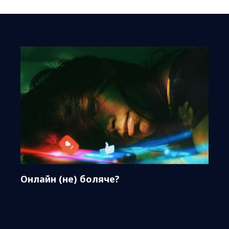
Онлайн (не) боляче?