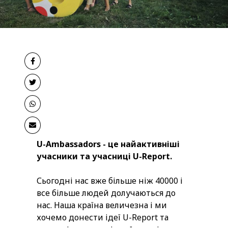
U-Ambassadors - це найактивніші
учасники та учасниці U-Report.
Сьогодні нас вже більше ніж 40000 і
все більше людей долучаються до
нас. Наша країна величезна і ми
хочемо донести ідеї U-Report та