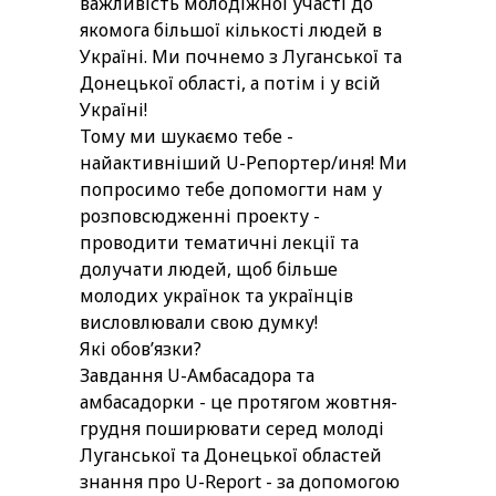
важливість молодіжної участі до
якомога більшої кількості людей в
Україні. Ми почнемо з Луганської та
Донецької області, а потім і у всій
Україні!
Тому ми шукаємо тебе -
найактивніший U-Репортер/иня! Ми
попросимо тебе допомогти нам у
розповсюдженні проекту -
проводити тематичні лекції та
долучати людей, щоб більше
молодих українок та українців
висловлювали свою думку!
Які обов’язки?
Завдання U-Амбасадора та
амбасадорки - це протягом жовтня-
грудня поширювати серед молоді
Луганської та Донецької областей
знання про U-Report - за допомогою