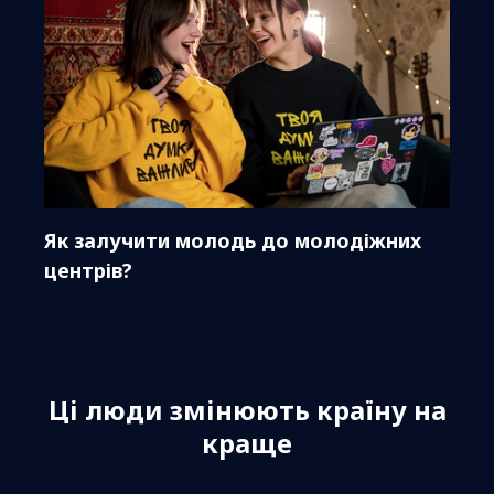
Як залучити молодь до молодіжних
центрів?
Ці люди змінюють країну на
краще