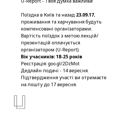
U-Report - Твоя думка важлива!
Поїздка в Київ та назад
23.09.17
,
проживання та харчування будуть
компенсовані організаторами.
Вартість поїздок з метою лекцій/
презентацій оплачується
організатором (U-Report).
Вік учасників: 18-25 років
Реєстрація: goo.gl/2DzMot
Дедлайн подачі - 14 вересня.
Підтвердження участі ви отримаєте
на пошту до 17 вересня.