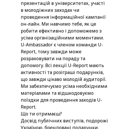
презентацій в університетах, участі
в молодіжних заходах чи
проведення інформаційної кампанії
он-лайн. Ми навчимо тебе, як це
робити ефективно і допоможемо з
усіма організаційними моментами.
U-Ambassador є членом команди U-
Report, тому завжди може
розраховувати на пораду та
допомогу. Всі лекції U-Report мають
активності та розіграші подарунків,
що завжди цікаво молодій аудиторії.
Ми забезпечуємо усіма необхідними
матеріалами та відшкодовуємо
поїздки для проведення заходів U-
Report.
Що ти отримаєш?
Досвід публічних виступів, подорожі
Україною, брендовані подарунки,