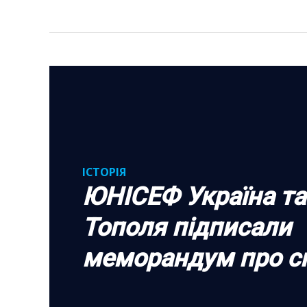
ІСТОРІЯ
ЮНІСЕФ Україна та
Тополя підписали
меморандум про с