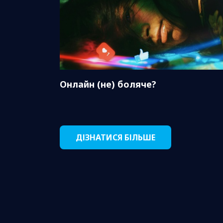
Онлайн (не) боляче?
ДІЗНАТИСЯ БІЛЬШЕ