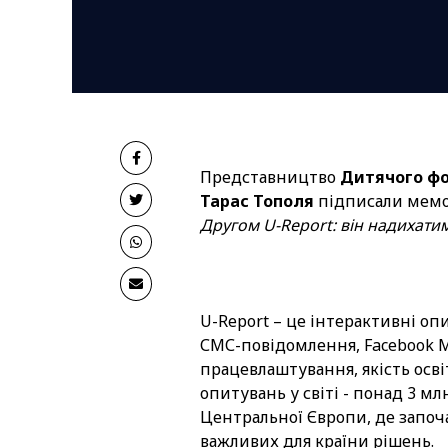
Представництво
Дитячого фо
Тарас Тополя
підписали мемо
Другом U-Report: він надихати
U-Report – це інтерактивні опи
СМС-повідомлення, Facebook Me
працевлаштування, якість осві
опитувань у світі - понад 3 мл
Центральної Європи, де започ
важливих для країни рішень.