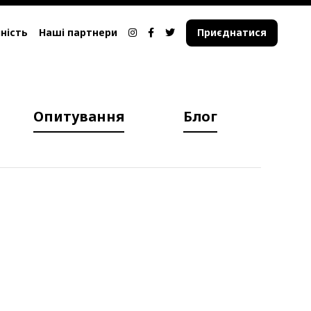
ність
Наші партнери
Приєднатися
Опитування
Блог