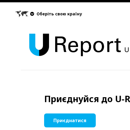
Оберіть свою країну
Приєднуйся до U-R
Приєднатися