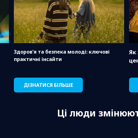
Здоров'я та безпека молоді: ключові
Як
практичні інсайти
це
ДІЗНАТИСЯ БІЛЬШЕ
Ці люди змінюют