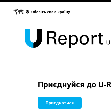
Оберіть свою країну
Приєднуйся до U-R
Приєднатися