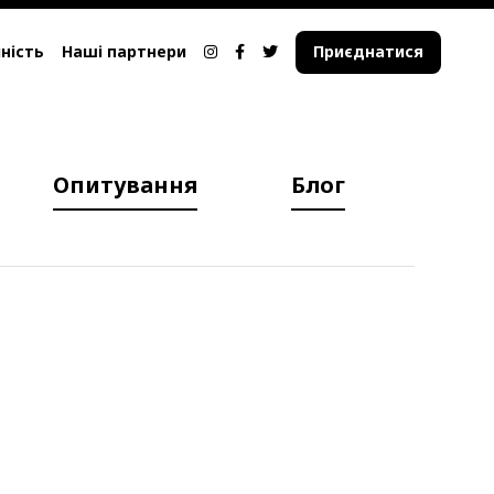
ність
Наші партнери
Приєднатися
Опитування
Блог