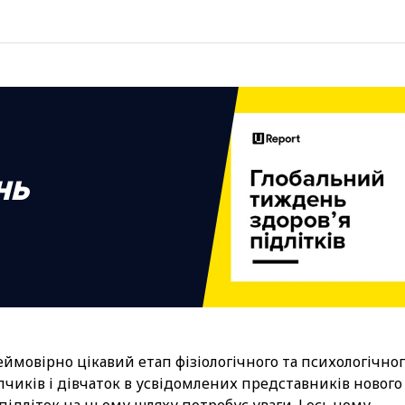
нь
еймовірно цікавий етап фізіологічного та психологічног
чиків і дівчаток в усвідомлених представників нового 