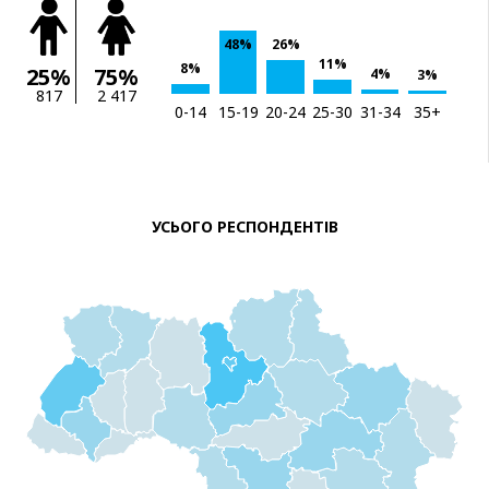
48%
26%
11%
8%
25%
75%
4%
3%
817
2 417
0-14
15-19
20-24
25-30
31-34
35+
УСЬОГО РЕСПОНДЕНТІВ