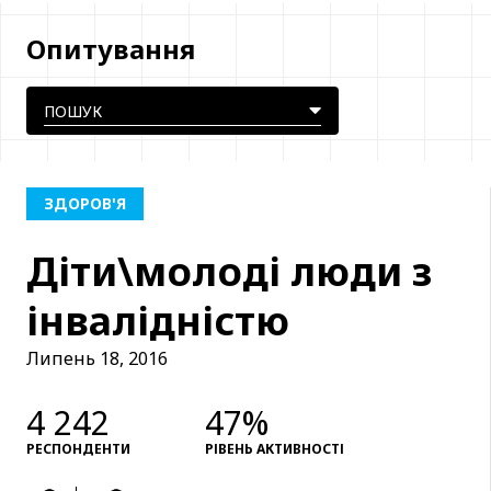
Опитування
ЗДОРОВ'Я
Діти\молоді люди з
інвалідністю
Липень 18, 2016
4 242
47%
РЕСПОНДЕНТИ
РІВЕНЬ АКТИВНОСТІ