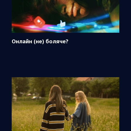
Онлайн (не) боляче?