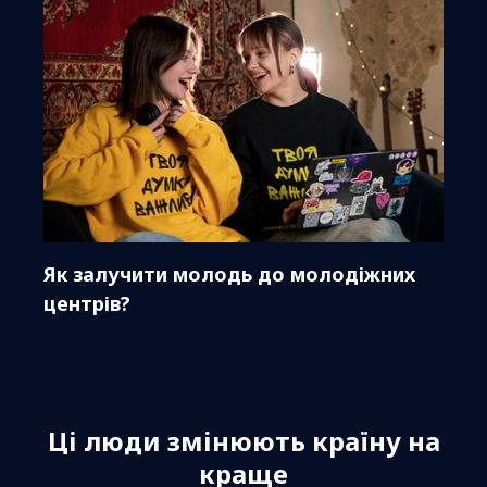
Як залучити молодь до молодіжних
центрів?
Ці люди змінюють країну на
краще