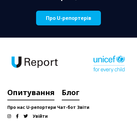
Про U-репортерів
Опитування
Блог
Про нас
U-репортери
Чат-бот
Звіти
Увійти