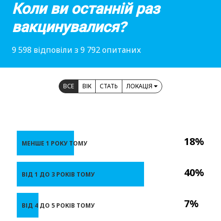
Коли ви останній раз
вакцинувалися?
9 598 відповіли з 9 792 опитаних
ВСЕ
ВІК
СТАТЬ
ЛОКАЦІЯ
18%
МЕНШЕ 1 РОКУ ТОМУ
40%
ВІД 1 ДО 3 РОКІВ ТОМУ
7%
ВІД 4 ДО 5 РОКІВ ТОМУ