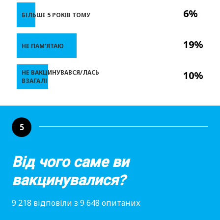
6%
БІЛЬШЕ 5 РОКІВ ТОМУ
19%
НЕ ПАМ'ЯТАЮ
НЕ ВАКЦИНУВАВСЯ/ЛАСЬ
10%
ВЗАГАЛІ
5
Від чого саме ви
вакцинувалися?
9 218 відповіли з 9 648 опитаних