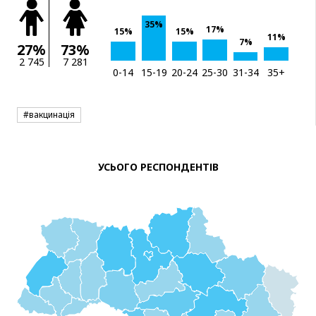
35%
17%
15%
15%
11%
7%
27%
73%
2 745
7 281
0-14
15-19
20-24
25-30
31-34
35+
#вакцинація
УСЬОГО РЕСПОНДЕНТІВ