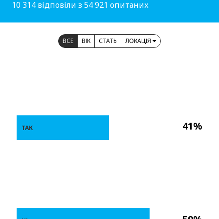
10 314 відповіли з 54 921 опитаних
ВСЕ
ВІК
СТАТЬ
ЛОКАЦІЯ
41%
ТАК