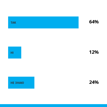
64%
ТАК
12%
НІ
24%
НЕ ЗНАЮ