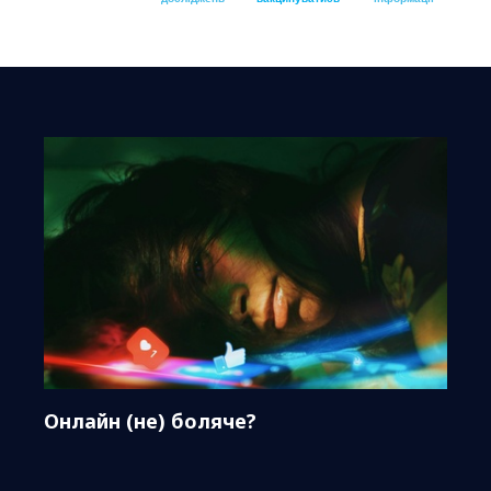
Онлайн (не) боляче?