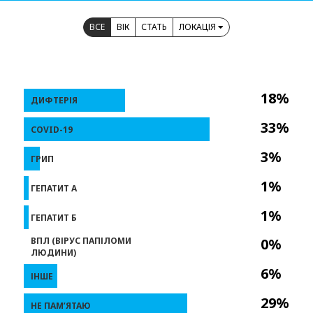
ВСЕ
ВІК
СТАТЬ
ЛОКАЦІЯ
18%
ДИФТЕРІЯ
33%
COVID-19
3%
ГРИП
1%
ГЕПАТИТ А
1%
ГЕПАТИТ Б
ВПЛ (ВІРУС ПАПІЛОМИ
0%
ЛЮДИНИ)
6%
ІНШЕ
29%
НЕ ПАМ’ЯТАЮ