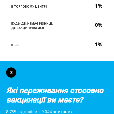
1%
В ТОРГОВОМУ ЦЕНТРІ
БУДЬ-ДЕ, НЕМАЄ РІЗНИЦІ,
0%
ДЕ ВАКЦИНУВАТИСЯ
1%
ІНШЕ
8
Які переживання стосовно
вакцинації ви маєте?
8 755 відповіли з 9 044 опитаних