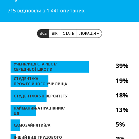
715 відповіли з 1 441 опитаних
ВСЕ
ВІК
СТАТЬ
ЛОКАЦІЯ
УЧЕНЬ/ИЦЯ СТАРШОЇ/
39%
СЕРЕДНЬОЇ ШКОЛИ
СТУДЕНТ/КА
19%
ПРОФЕСІЙНОГО УЧИЛИЩА
18%
СТУДЕНТ/КА УНІВЕРСИТЕТУ
НАЙМАНИЙ/А ПРАЦІВНИК/
13%
ЦЯ
5%
САМОЗАЙНЯТИЙ/А
ІНШИЙ ВИД ТРУДОВОГО
3%