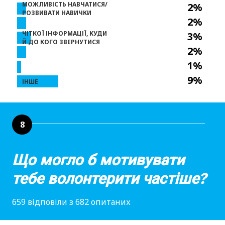
МОЖЛИВІСТЬ НАВЧАТИСЯ/
2%
РОЗВИВАТИ НАВИЧКИ
2%
ЧІТКОЇ ІНФОРМАЦІЇ, КУДИ
3%
Й ДО КОГО ЗВЕРНУТИСЯ
2%
1%
9%
ІНШЕ
8
Що могло б мотивувати
тебе волонтерити частіше?
659 відповіли з 682 опитаних