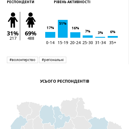
РЕСПОНДЕНТИ
РІВЕНЬ АКТИВНОСТІ
51%
17%
16%
7%
6%
31%
69%
3%
217
488
0-14
15-19
20-24
25-30
31-34
35+
#волонтерство
#регіональні
УСЬОГО РЕСПОНДЕНТІВ