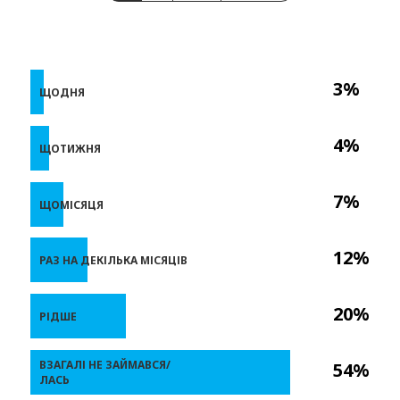
3%
ЩОДНЯ
4%
ЩОТИЖНЯ
7%
ЩОМІСЯЦЯ
12%
РАЗ НА ДЕКІЛЬКА МІСЯЦІВ
20%
РІДШЕ
ВЗАГАЛІ НЕ ЗАЙМАВСЯ/
54%
ЛАСЬ