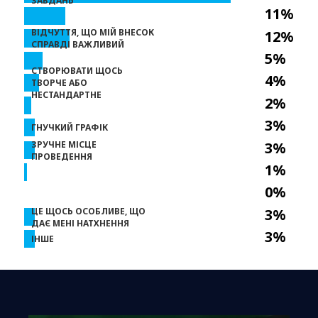
ЗАВДАНЬ
11%
ВІДЧУТТЯ, ЩО МІЙ ВНЕСОК
12%
СПРАВДІ ВАЖЛИВИЙ
5%
СТВОРЮВАТИ ЩОСЬ
4%
ТВОРЧЕ АБО
НЕСТАНДАРТНЕ
2%
3%
ГНУЧКИЙ ГРАФІК
ЗРУЧНЕ МІСЦЕ
3%
ПРОВЕДЕННЯ
1%
0%
ЦЕ ЩОСЬ ОСОБЛИВЕ, ЩО
3%
ДАЄ МЕНІ НАТХНЕННЯ
3%
ІНШЕ