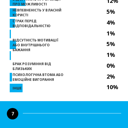
12%
ПРО МОЖЛИВОСТІ
НЕВПЕВНЕНІСТЬ У ВЛАСНІЙ
5%
КОРИСТІ
СТРАХ ПЕРЕД
4%
ВІДПОВІДАЛЬНІСТЮ
1%
ВІДСУТНІСТЬ МОТИВАЦІЇ
5%
АБО ВНУТРІШНЬОГО
БАЖАННЯ
1%
БРАК РОЗУМІННЯ ВІД
0%
БЛИЗЬКИХ
ПСИХОЛОГІЧНА ВТОМА АБО
2%
ЕМОЦІЙНЕ ВИГОРАННЯ
10%
ІНШЕ
7