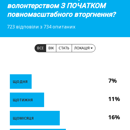
волонтерством З ПОЧАТКОМ
повномасштабного вторгнення?
723 відповіли з 734 опитаних
ВСЕ
ВІК
СТАТЬ
ЛОКАЦІЯ
7%
ЩОДНЯ
11%
ЩОТИЖНЯ
16%
ЩОМІСЯЦЯ