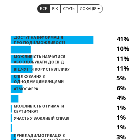
ВСЕ
ВІК
СТАТЬ
ЛОКАЦІЯ
ДОСТУПНА ІНФОРМАЦІЯ
41%
ПРО ПОДІЇ/МОЖЛИВОСТІ
10%
МОЖЛИВІСТЬ НАВЧАТИСЯ
11%
АБО ЗДОБУВАТИ ДОСВІД
11%
ВІДЧУТТЯ КОРИСТІ/ВПЛИВУ
СПІЛКУВАННЯ З
5%
ОДНОДУМЦЯМИ/ИЦЯМИ
6%
АТМОСФЕРА
4%
МОЖЛИВІСТЬ ОТРИМАТИ
1%
СЕРТИФІКАТ
1%
УЧАСТЬ У ВАЖЛИВІЙ СПРАВІ
1%
ПРИКЛАДИ/МОТИВАЦІЯ З
3%