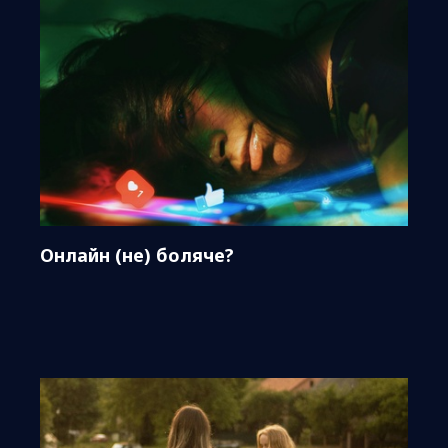
Онлайн (не) боляче?