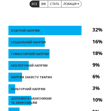
ВСЕ
ВІК
СТАТЬ
ЛОКАЦІЯ
32%
ОСВІТНІЙ НАПРЯМ
16%
СОЦІАЛЬНИЙ НАПРЯМ
18%
ГУМАНІТАРНИЙ НАПРЯМ
9%
ЕКОЛОГІЧНИЙ НАПРЯМ
6%
НАПРЯМ ЗАХИСТУ ТВАРИН
3%
КУЛЬТУРНИЙ НАПРЯМ
ДОПОМОГА ЗАХИСНИКАМ
10%
ТА ЗАХИСНИЦЯМ