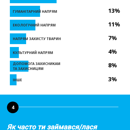
13%
ГУМАНІТАРНИЙ НАПРЯМ
11%
ЕКОЛОГІЧНИЙ НАПРЯМ
7%
НАПРЯМ ЗАХИСТУ ТВАРИН
4%
КУЛЬТУРНИЙ НАПРЯМ
ДОПОМОГА ЗАХИСНИКАМ
8%
ТА ЗАХИСНИЦЯМ
3%
ІНШЕ
4
Як часто ти займався/лася