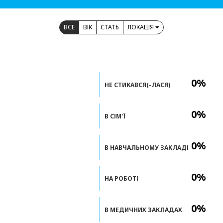
ВСЕ
ВІК
СТАТЬ
ЛОКАЦІЯ
0%
НЕ СТИКАВСЯ(-ЛАСЯ)
0%
В СІМ'Ї
0%
В НАВЧАЛЬНОМУ ЗАКЛАДІ
0%
НА РОБОТІ
0%
В МЕДИЧНИХ ЗАКЛАДАХ