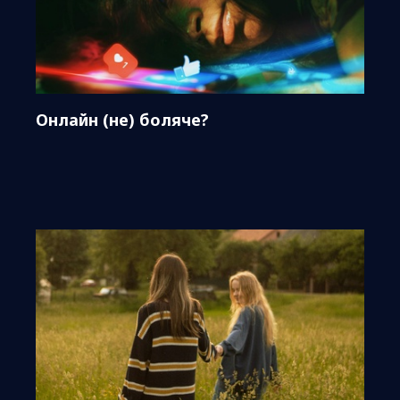
Онлайн (не) боляче?