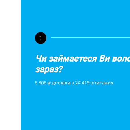
1
Чи займаєтеся Ви вол
зараз?
6 306 відповіли з 24 419 опитаних