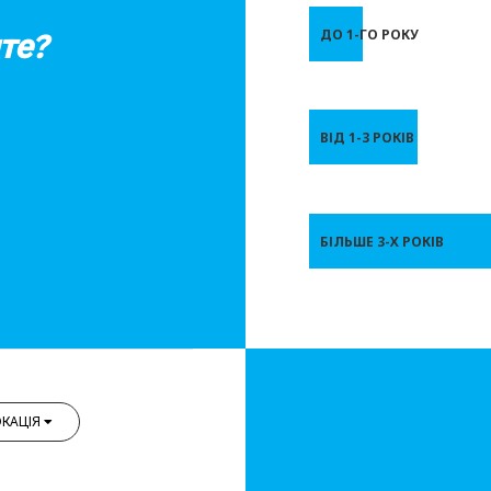
те?
ДО 1-ГО РОКУ
ВІД 1-3 РОКІВ
БІЛЬШЕ 3-Х РОКІВ
КАЦІЯ