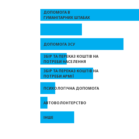
ДОПОМОГА В
ГУМАНІТАРНИХ ШТАБАХ
ДОПОМОГА ЗСУ
ЗБІР ТА ПЕРЕКАЗ КОШТІВ НА
ПОТРЕБИ НАСЕЛЕННЯ
ЗБІР ТА ПЕРЕКАЗ КОШТІВ НА
ПОТРЕБИ АРМІЇ
ПСИХОЛОГІЧНА ДОПОМОГА
АВТОВОЛОНТЕРСТВО
ІНШЕ