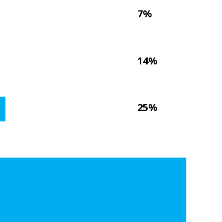
7%
14%
25%