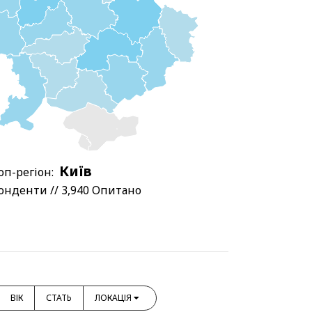
Київ
оп-регіон:
онденти // 3,940 Опитано
ВІК
СТАТЬ
ЛОКАЦІЯ