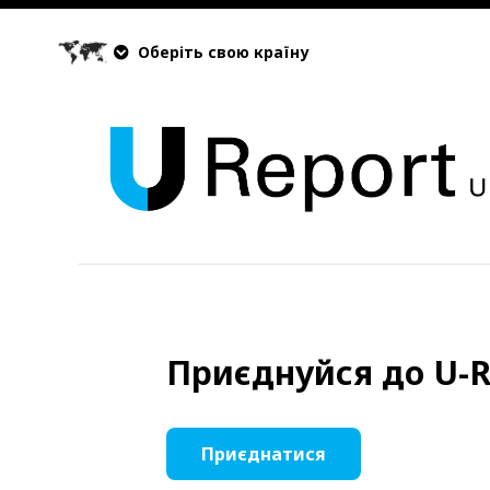
Оберіть свою країну
Приєднуйся до U-R
Приєднатися