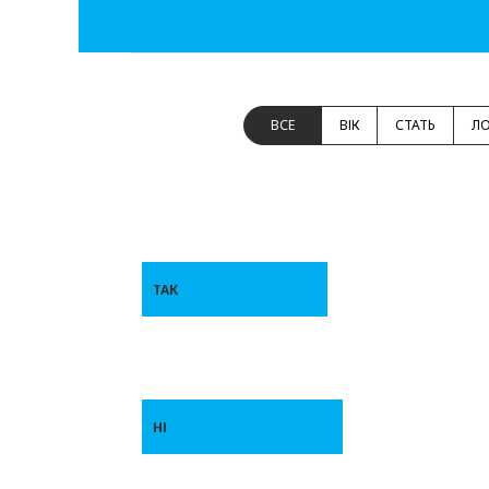
ВСЕ
ВІК
СТАТЬ
ЛО
ТАК
НІ