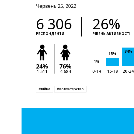
Червень 25, 2022
6 306
26%
РЕСПОНДЕНТИ
РІВЕНЬ АКТИВНОСТІ
34%
15%
1%
24%
76%
0-14
15-19
20-24
1 511
4 684
#війна
#волонтерство