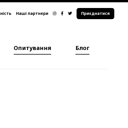
ність
Наші партнери
Приєднатися
Опитування
Блог