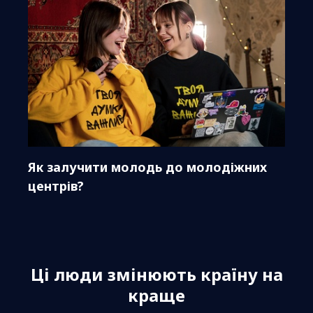
Як залучити молодь до молодіжних
центрів?
Ці люди змінюють країну на
краще