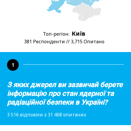
Київ
Топ-регіон:
381 Респонденти // 3,715 Опитано
1
З яких джерел ви зазвичай берете
інформацію про стан ядерної та
радіаційної безпеки в Україні?
3 516 відповіли з 31 468 опитаних