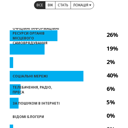
ВСЕ
ВІК
СТАТЬ
ЛОКАЦІЯ
ОФІЦІЙНІ ІНФОРМАЦІЙНІ
РЕСУРСИ ОРГАНІВ
26%
МІСЦЕВОГО
САМОВРЯДУВАННЯ
19%
2%
40%
СОЦІАЛЬНІ МЕРЕЖІ
ТЕЛЕБАЧЕННЯ, РАДІО,
6%
ПРЕСА
5%
ЗА ПОШУКОМ В ІНТЕРНЕТІ
0%
ВІДОМІ БЛОГЕРИ