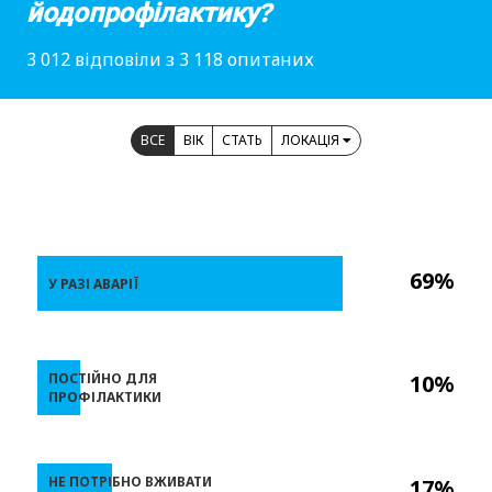
йодопрофілактику?
3 012 відповіли з 3 118 опитаних
ВСЕ
ВІК
СТАТЬ
ЛОКАЦІЯ
69%
У РАЗІ АВАРІЇ
ПОСТІЙНО ДЛЯ
10%
ПРОФІЛАКТИКИ
НЕ ПОТРІБНО ВЖИВАТИ
17%