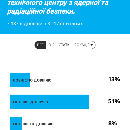
технічного центру з ядерної та
радіаційної безпеки.
3 183 відповіли з 3 217 опитаних
ВСЕ
ВІК
СТАТЬ
ЛОКАЦІЯ
13%
ПОВНІСТЮ ДОВІРЯЮ
51%
СКОРІШЕ ДОВІРЯЮ
8%
СКОРІШЕ НЕ ДОВІРЯЮ