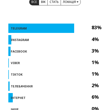
ВСЕ
ВІК
СТАТЬ
ЛОКАЦІЯ
83%
TELEGRAM
4%
INSTAGRAM
3%
FACEBOOK
1%
VIBER
1%
TIKTOK
2%
ТЕЛЕБАЧЕННЯ
6%
ІНТЕРНЕТ
0%
ІНШЕ