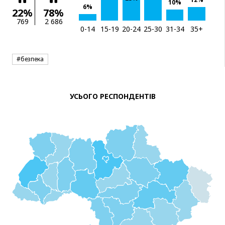
10%
6%
22%
78%
769
2 686
0-14
15-19
20-24
25-30
31-34
35+
#безпека
УСЬОГО РЕСПОНДЕНТІВ