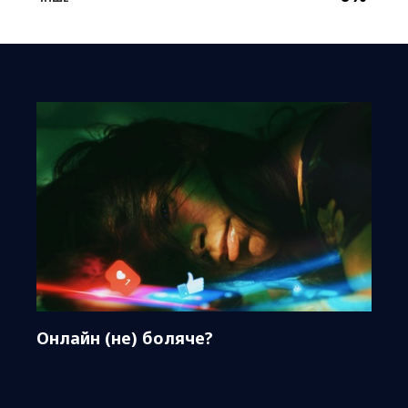
Онлайн (не) боляче?