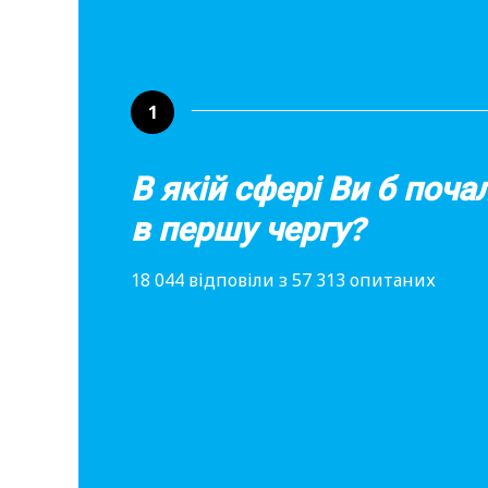
1
В якій сфері Ви б поч
в першу чергу?
18 044 відповіли з 57 313 опитаних