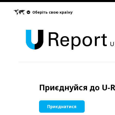
Оберіть свою країну
Приєднуйся до U-R
Приєднатися