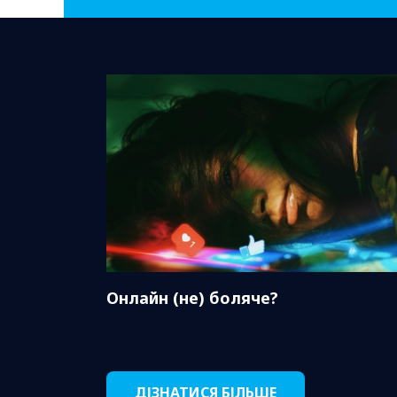
Онлайн (не) боляче?
ДІЗНАТИСЯ БІЛЬШЕ