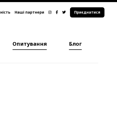
ність
Наші партнери
Приєднатися
Опитування
Блог