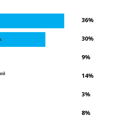
36%
30%
А
9%
КИЙ
14%
3%
8%