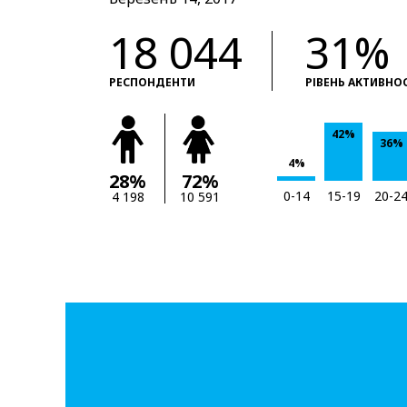
18 044
31%
РЕСПОНДЕНТИ
РІВЕНЬ АКТИВНО
42%
36%
4%
28%
72%
0-14
15-19
20-2
4 198
10 591