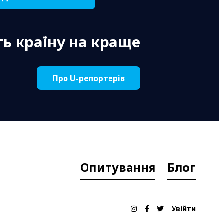
ь країну на краще
Про U-репортерів
Опитування
Блог
Увійти