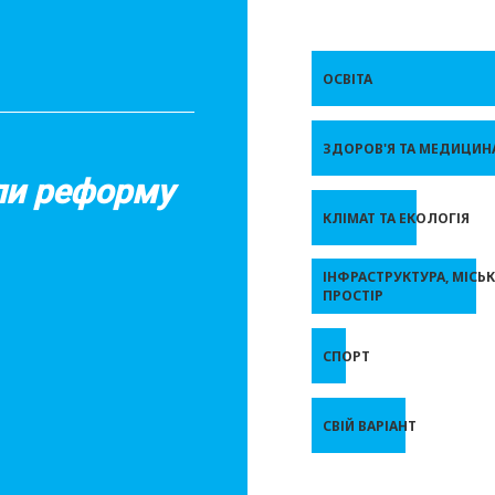
ОСВІТА
ЗДОРОВ'Я ТА МЕДИЦИН
али реформу
КЛІМАТ ТА ЕКОЛОГІЯ
ІНФРАСТРУКТУРА, МІСЬ
ПРОСТІР
СПОРТ
СВІЙ ВАРІАНТ