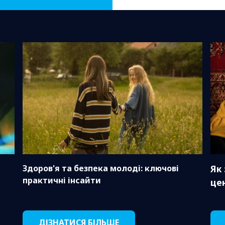
Здоров'я та безпека молоді: ключові
Як
практичні інсайти
це
ДІЗНАТИСЯ БІЛЬШЕ