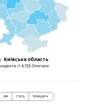
Київська область
:
онденти // 4,725 Опитано
ВІК
СТАТЬ
ЛОКАЦІЯ