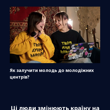
Як залучити молодь до молодіжних
центрів?
Ці люди змінюють країну на