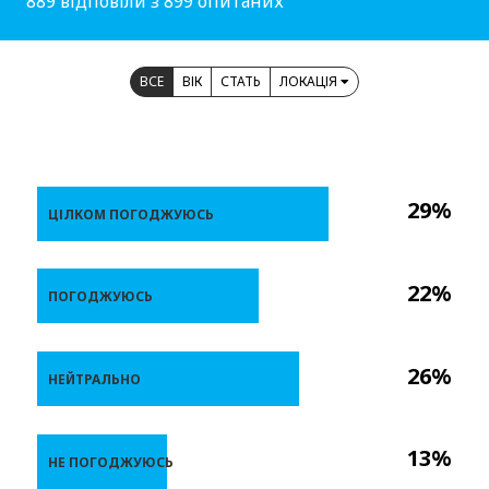
889 відповіли з 899 опитаних
ВСЕ
ВІК
СТАТЬ
ЛОКАЦІЯ
29%
ЦІЛКОМ ПОГОДЖУЮСЬ
22%
ПОГОДЖУЮСЬ
26%
НЕЙТРАЛЬНО
13%
НЕ ПОГОДЖУЮСЬ