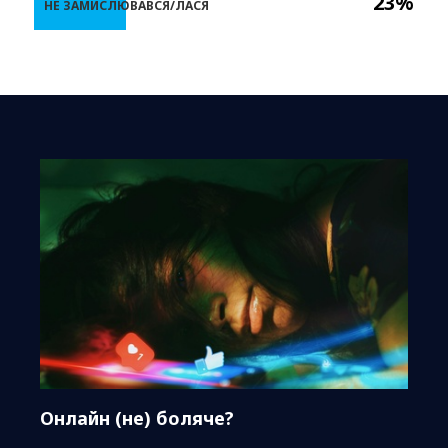
23%
НЕ ЗАМИСЛЮВАВСЯ/ЛАСЯ
Онлайн (не) боляче?