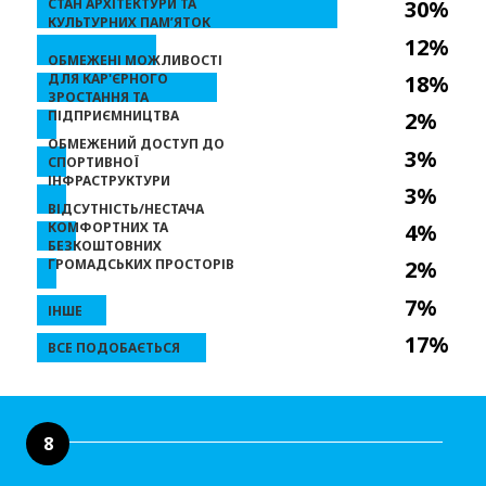
СТАН АРХІТЕКТУРИ ТА
30%
КУЛЬТУРНИХ ПАМʼЯТОК
12%
ОБМЕЖЕНІ МОЖЛИВОСТІ
ДЛЯ КАР'ЄРНОГО
18%
ЗРОСТАННЯ ТА
ПІДПРИЄМНИЦТВА
2%
ОБМЕЖЕНИЙ ДОСТУП ДО
3%
СПОРТИВНОЇ
ІНФРАСТРУКТУРИ
3%
ВІДСУТНІСТЬ/НЕСТАЧА
КОМФОРТНИХ ТА
4%
БЕЗКОШТОВНИХ
ГРОМАДСЬКИХ ПРОСТОРІВ
2%
7%
ІНШЕ
17%
ВСЕ ПОДОБАЄТЬСЯ
8