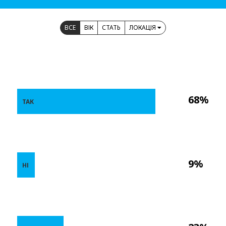
ВСЕ
ВІК
СТАТЬ
ЛОКАЦІЯ
68%
ТАК
9%
НІ