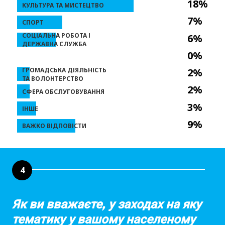
18%
КУЛЬТУРА ТА МИСТЕЦТВО
7%
СПОРТ
СОЦІАЛЬНА РОБОТА І
6%
ДЕРЖАВНА СЛУЖБА
0%
ГРОМАДСЬКА ДІЯЛЬНІСТЬ
2%
ТА ВОЛОНТЕРСТВО
2%
СФЕРА ОБСЛУГОВУВАННЯ
3%
ІНШЕ
9%
ВАЖКО ВІДПОВІСТИ
4
Як ви вважаєте, у заходах на яку
тематику у вашому населеному