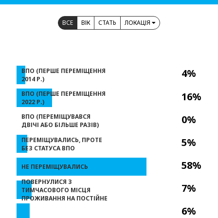
ВСЕ
ВІК
СТАТЬ
ЛОКАЦІЯ
ВПО (ПЕРШЕ ПЕРЕМІЩЕННЯ
4%
2014 Р.)
ВПО (ПЕРШЕ ПЕРЕМІЩЕННЯ
16%
2022 Р.)
ВПО (ПЕРЕМІЩУВАВСЯ
0%
ДВІЧІ АБО БІЛЬШЕ РАЗІВ)
ПЕРЕМІЩУВАЛИСЬ, ПРОТЕ
5%
БЕЗ СТАТУСА ВПО
58%
НЕ ПЕРЕМІЩУВАЛИСЬ
ПОВЕРНУЛИСЯ З
7%
ТИМЧАСОВОГО МІСЦЯ
ПРОЖИВАННЯ НА ПОСТІЙНЕ
6%