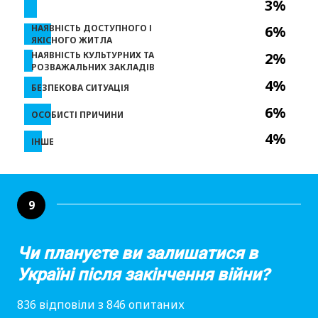
3%
НАЯВНІСТЬ ДОСТУПНОГО І
6%
ЯКІСНОГО ЖИТЛА
НАЯВНІСТЬ КУЛЬТУРНИХ ТА
2%
РОЗВАЖАЛЬНИХ ЗАКЛАДІВ
4%
БЕЗПЕКОВА СИТУАЦІЯ
6%
ОСОБИСТІ ПРИЧИНИ
4%
ІНШЕ
9
Чи плануєте ви залишатися в
Україні після закінчення війни?
836 відповіли з 846 опитаних