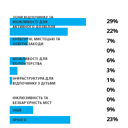
ЗОНИ ВІДПОЧИНКУ ТА
29%
МОЖЛИВОСТІ ДЛЯ
АКТИВНОГО ДОЗВІЛЛЯ
22%
КУЛЬТУРНІ, МИСТЕЦЬКІ ТА
7%
ОСВІТНІ ЗАХОДИ
0%
МОЖЛИВОСТІ ДЛЯ
6%
ВОЛОНТЕРСТВА
3%
ІНФРАСТРУКТУРА ДЛЯ
1%
ВІДПОЧИНКУ З ДІТЬМИ
0%
ІНКЛЮЗИВНІСТЬ ТА
0%
БЕЗБАРʼЄРНІСТЬ МІСТ
9%
ІНШЕ
23%
НІЧОГО