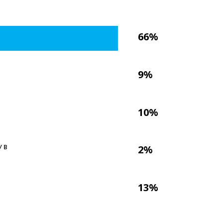
66%
9%
10%
 В
2%
13%