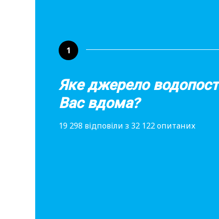
1
Яке джерело водопост
Вас вдома?
19 298 відповіли з 32 122 опитаних