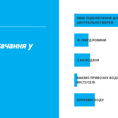
МАЮ ПІДКЛЮЧЕННЯ ДО
ЦЕНТРАЛЬНОЇ МЕРЕЖ
ЗІ СВЕРДЛОВИНИ
ачання у
З КОЛОДЯЗЯ
МАЄМО ПРИВОЗНУ ВОДУ
МІСТІ/СЕЛІ
КУПУЄМО ВОДУ