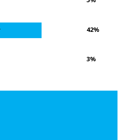
,
42%
3%