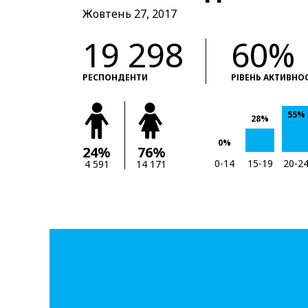
Жовтень 27, 2017
19 298
60%
РЕСПОНДЕНТИ
РІВЕНЬ АКТИВНО
55%
28%
0%
24%
76%
0-14
15-19
20-2
4 591
14 171