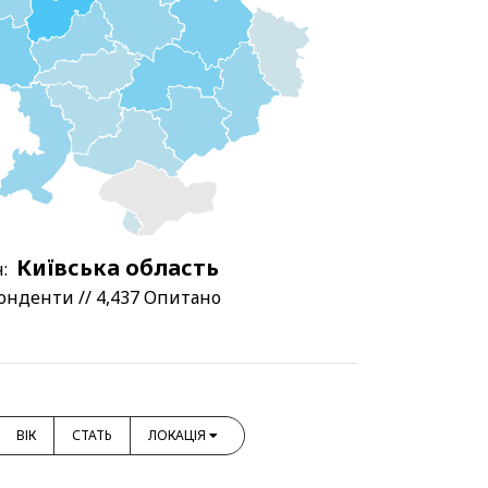
Київська область
:
онденти // 4,437 Опитано
ВІК
СТАТЬ
ЛОКАЦІЯ