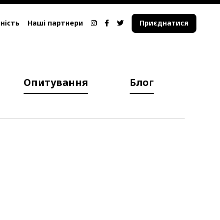
ність
Наші партнери
Приєднатися
Опитування
Блог