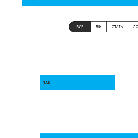
ВСЕ
ВІК
СТАТЬ
ЛО
ТАК