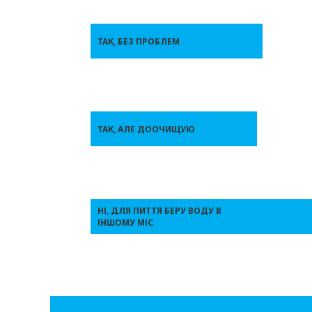
ТАК, БЕЗ ПРОБЛЕМ
ТАК, АЛЕ ДООЧИЩУЮ
НІ, ДЛЯ ПИТТЯ БЕРУ ВОДУ В
ІНШОМУ МІС