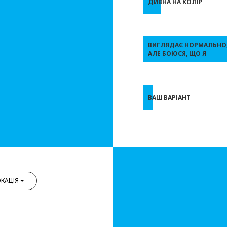
ДИВНА НА КОЛІР
ВИГЛЯДАЄ НОРМАЛЬНО
АЛЕ БОЮСЯ, ЩО Я
ВАШ ВАРІАНТ
КАЦІЯ