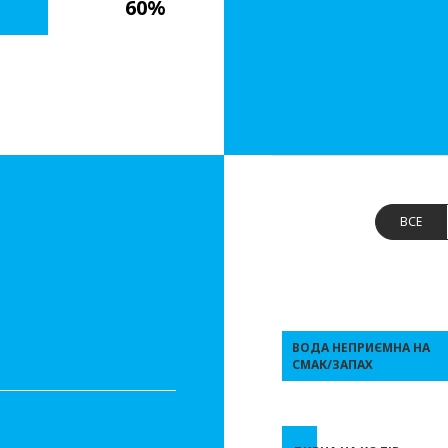
60%
ВСЕ
ВОДА НЕПРИЄМНА НА
СМАК/ЗАПАХ