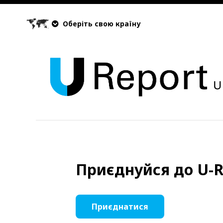
Оберіть свою країну
Приєднуйся до U-R
Приєднатися