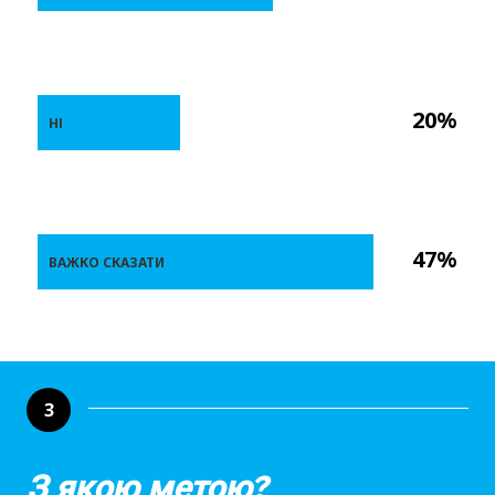
20%
НІ
47%
ВАЖКО СКАЗАТИ
3
З якою метою?