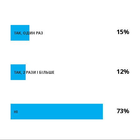
15%
ТАК, ОДИН РАЗ
12%
ТАК, 2 РАЗИ І БІЛЬШЕ
73%
НІ