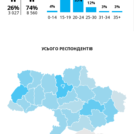
35%
12%
26%
74%
4%
3%
3%
3 027
8 560
0-14
15-19
20-24
25-30
31-34
35+
УСЬОГО РЕСПОНДЕНТІВ