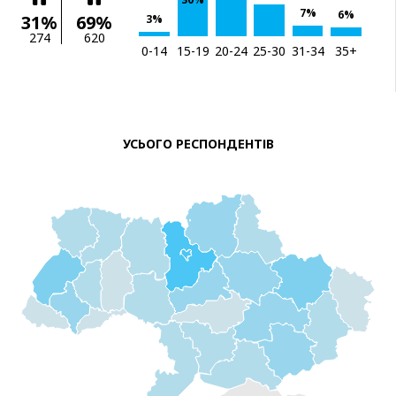
7%
6%
31%
69%
3%
274
620
0-14
15-19
20-24
25-30
31-34
35+
УСЬОГО РЕСПОНДЕНТІВ