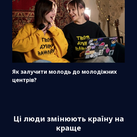
Як залучити молодь до молодіжних
центрів?
Ці люди змінюють країну на
краще