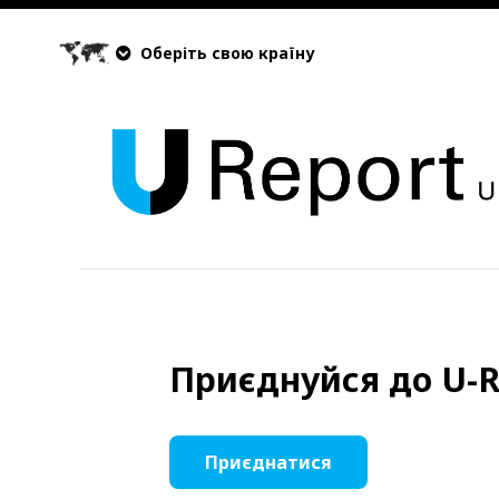
Оберіть свою країну
Приєднуйся до U-R
Приєднатися