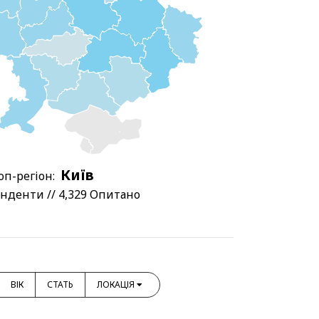
Київ
оп-регіон:
нденти // 4,329 Опитано
ВІК
СТАТЬ
ЛОКАЦІЯ