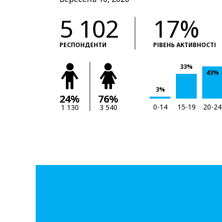
5 102
17%
РЕСПОНДЕНТИ
РІВЕНЬ АКТИВНОСТІ
33%
43%
3%
24%
76%
0-14
15-19
20-24
1 130
3 540