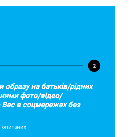
2
и образу на батьків/рідних
 ними фото/відео/
 Вас в соцмережах без
91 опитаних