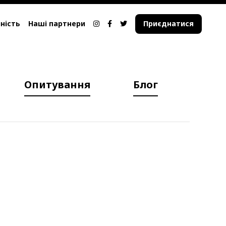
ність
Наші партнери
Приєднатися
Опитування
Блог