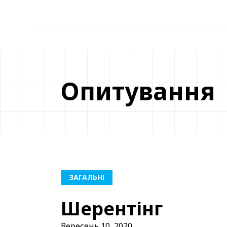
Опитування
ЗАГАЛЬНІ
Шерентінг
Вересень 10, 2020