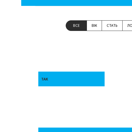
ВСЕ
ВІК
СТАТЬ
ЛО
ТАК