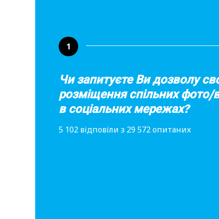
1
Чи запитуєте Ви дозволу сво
розміщення спільних фото/в
в соціальних мережах?
5 102 відповіли з 29 572 опитаних