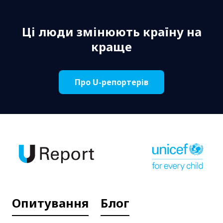
Ці люди змінюють країну на
краще
Про U-репортерів
Опитування
Блог