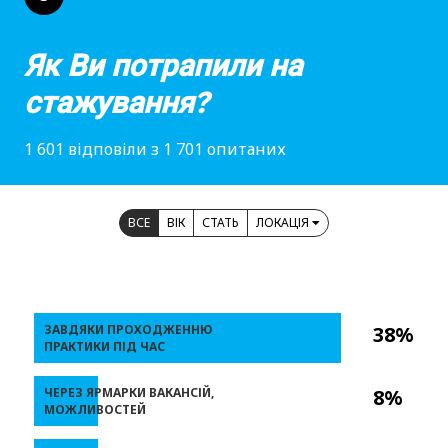
Як Ви потрапили на
стажування?
1 601 відповіли з 1 701 опитаних
ВСЕ
ВІК
СТАТЬ
ЛОКАЦІЯ
ЗАВДЯКИ ПРОХОДЖЕННЮ
38%
ПРАКТИКИ ПІД ЧАС
ЧЕРЕЗ ЯРМАРКИ ВАКАНСІЙ,
8%
МОЖЛИВОСТЕЙ