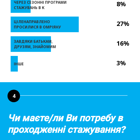
ЧЕРЕЗ СЕЗОННІ ПРОГРАМИ
8%
СТАЖУВАНЬ В К
ЦІЛЕНАПРАВЛЕНО
27%
ПРОСИЛИСЯ В ОМРІЯНУ
ЗАВДЯКИ БАТЬКАМ,
16%
ДРУЗЯМ, ЗНАЙОМИМ
3%
ІНШЕ
4
Чи маєте/ли Ви потребу в
проходженні стажування?