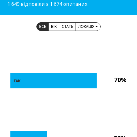
1 649 відповіли з 1 674 опитаних
ВСЕ
ВІК
СТАТЬ
ЛОКАЦІЯ
70%
ТАК