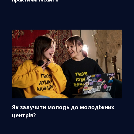
Як залучити молодь до молодіжних
центрів?