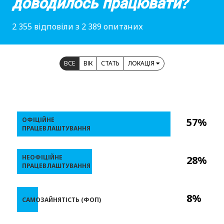
доводилось працювати?
2 355 відповіли з 2 389 опитаних
ВСЕ
ВІК
СТАТЬ
ЛОКАЦІЯ
ОФІЦІЙНЕ
57%
ПРАЦЕВЛАШТУВАННЯ
НЕОФІЦІЙНЕ
28%
ПРАЦЕВЛАШТУВАННЯ
8%
САМОЗАЙНЯТІСТЬ (ФОП)