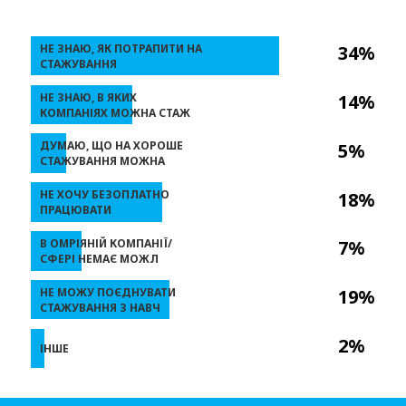
НЕ ЗНАЮ, ЯК ПОТРАПИТИ НА
34%
СТАЖУВАННЯ
НЕ ЗНАЮ, В ЯКИХ
14%
КОМПАНІЯХ МОЖНА СТАЖ
ДУМАЮ, ЩО НА ХОРОШЕ
5%
СТАЖУВАННЯ МОЖНА
НЕ ХОЧУ БЕЗОПЛАТНО
18%
ПРАЦЮВАТИ
В ОМРІЯНІЙ КОМПАНІЇ/
7%
СФЕРІ НЕМАЄ МОЖЛ
НЕ МОЖУ ПОЄДНУВАТИ
19%
СТАЖУВАННЯ З НАВЧ
2%
ІНШЕ