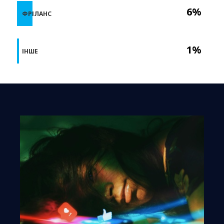
6%
ФРІЛАНС
1%
ІНШЕ