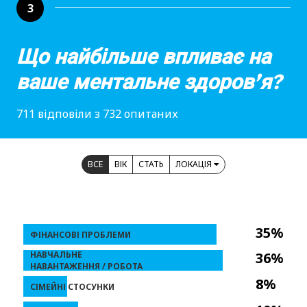
3
Що найбільше впливає на
ваше ментальне здоров’я?
711 відповіли з 732 опитаних
ВСЕ
ВІК
СТАТЬ
ЛОКАЦІЯ
35%
ФІНАНСОВІ ПРОБЛЕМИ
НАВЧАЛЬНЕ
36%
НАВАНТАЖЕННЯ / РОБОТА
8%
СІМЕЙНІ СТОСУНКИ