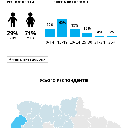
РЕСПОНДЕНТИ
РІВЕНЬ АКТИВНОСТІ
42%
20%
19%
12%
29%
71%
4%
3%
205
513
0-14
15-19
20-24
25-30
31-34
35+
#ментальне здоров’я
УСЬОГО РЕСПОНДЕНТІВ