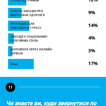
ГРУПИ ПІДТРИМКИ
ОСВІТНІ ЗАХОДИ ПРО
9%
МЕНТАЛЬНЕ ЗДОРОВ’Я
ПРОГРАМИ ДЛЯ
14%
ЗМЕНШЕННЯ СТРЕСУ
ЗАХОДИ У СОЦІАЛЬНИХ/
4%
РЕЛІГІЙНИХ СПІЛЬ
ДОПОМОГА ЧЕРЕЗ ОНЛАЙН-
3%
СЕРВІСИ
17%
ІНШЕ
11
Чи знаєте ви, куди звернутися по