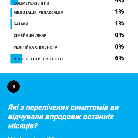
СОЦМЕРЕЖІ / ІГРИ
1%
МЕДИТАЦІЯ, РЕЛАКСАЦІЯ
1%
БАТЬКИ
0%
СІМЕЙНИЙ ЛІКАР
0%
РЕЛІГІЙНА СПІЛЬНОТА
6%
НІЧОГО З ПЕРЕЛІЧЕНОГО
8
Які з перелічених симптомів ви
відчували впродовж останніх
місяців?