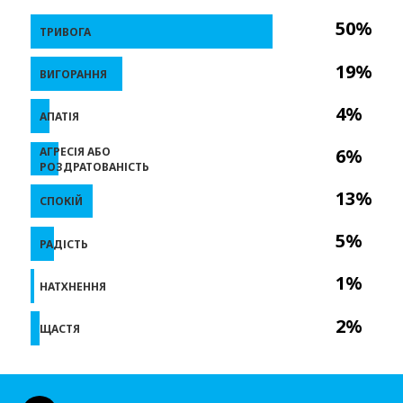
50%
ТРИВОГА
19%
ВИГОРАННЯ
4%
АПАТІЯ
АГРЕСІЯ АБО
6%
РОЗДРАТОВАНІСТЬ
13%
СПОКІЙ
5%
РАДІСТЬ
1%
НАТХНЕННЯ
2%
ЩАСТЯ