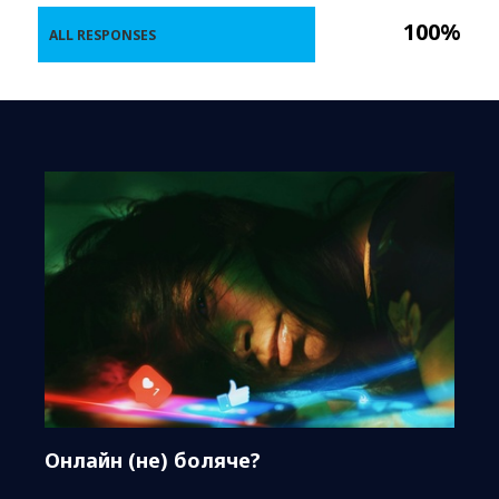
100%
ALL RESPONSES
Онлайн (не) боляче?