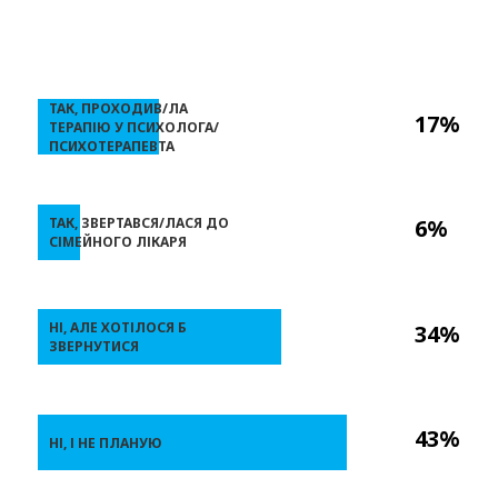
ТАК, ПРОХОДИВ/ЛА
17%
ТЕРАПІЮ У ПСИХОЛОГА/
ПСИХОТЕРАПЕВТА
ТАК, ЗВЕРТАВСЯ/ЛАСЯ ДО
6%
СІМЕЙНОГО ЛІКАРЯ
НІ, АЛЕ ХОТІЛОСЯ Б
34%
ЗВЕРНУТИСЯ
43%
НІ, І НЕ ПЛАНУЮ