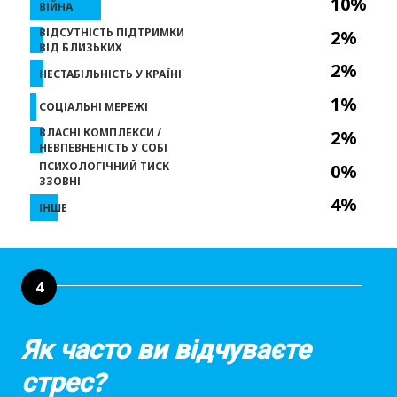
10%
ВІЙНА
ВІДСУТНІСТЬ ПІДТРИМКИ
2%
ВІД БЛИЗЬКИХ
2%
НЕСТАБІЛЬНІСТЬ У КРАЇНІ
1%
СОЦІАЛЬНІ МЕРЕЖІ
ВЛАСНІ КОМПЛЕКСИ /
2%
НЕВПЕВНЕНІСТЬ У СОБІ
ПСИХОЛОГІЧНИЙ ТИСК
0%
ЗЗОВНІ
4%
ІНШЕ
4
Як часто ви відчуваєте
стрес?