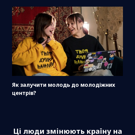
Як залучити молодь до молодіжних
центрів?
Ці люди змінюють країну на