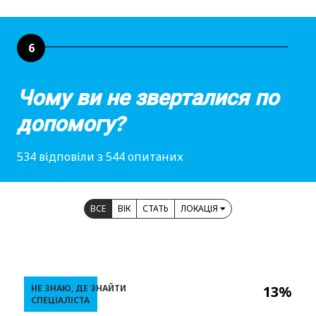
6
Чому ви не зверталися по
допомогу?
534 відповіли з 544 опитаних
ВСЕ
ВІК
СТАТЬ
ЛОКАЦІЯ
НЕ ЗНАЮ, ДЕ ЗНАЙТИ
13%
СПЕЦІАЛІСТА