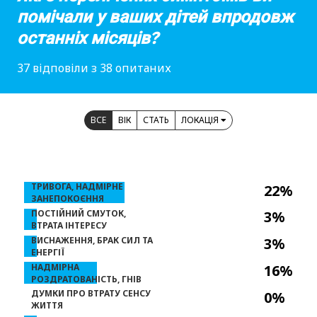
помічали у ваших дітей впродовж
останніх місяців?
37 відповіли з 38 опитаних
ВСЕ
ВІК
СТАТЬ
ЛОКАЦІЯ
ТРИВОГА, НАДМІРНЕ
22%
ЗАНЕПОКОЄННЯ
ПОСТІЙНИЙ СМУТОК,
3%
ВТРАТА ІНТЕРЕСУ
ВИСНАЖЕННЯ, БРАК СИЛ ТА
3%
ЕНЕРГІЇ
НАДМІРНА
16%
РОЗДРАТОВАНІСТЬ, ГНІВ
ДУМКИ ПРО ВТРАТУ СЕНСУ
0%
ЖИТТЯ