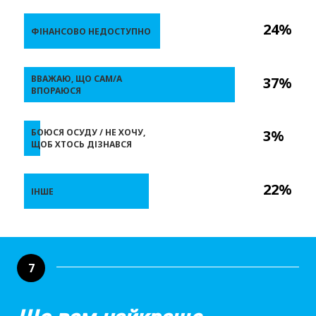
24%
ФІНАНСОВО НЕДОСТУПНО
ВВАЖАЮ, ЩО САМ/А
37%
ВПОРАЮСЯ
БОЮСЯ ОСУДУ / НЕ ХОЧУ,
3%
ЩОБ ХТОСЬ ДІЗНАВСЯ
22%
ІНШЕ
7