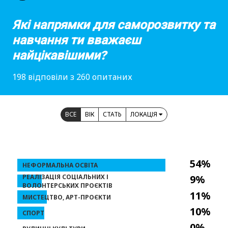
Які напрямки для саморозвитку та
навчання ти вважаєш
найцікавішими?
198 відповіли з 260 опитаних
ВСЕ
ВІК
СТАТЬ
ЛОКАЦІЯ
54%
НЕФОРМАЛЬНА ОСВІТА
РЕАЛІЗАЦІЯ СОЦІАЛЬНИХ І
9%
ВОЛОНТЕРСЬКИХ ПРОЄКТІВ
11%
МИСТЕЦТВО, АРТ-ПРОЄКТИ
10%
СПОРТ
0%