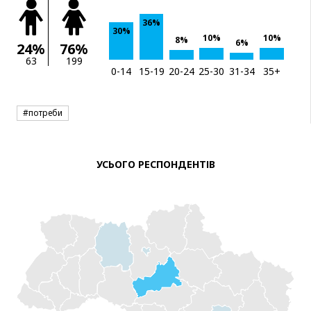
36%
30%
10%
10%
8%
6%
24%
76%
63
199
0-14
15-19
20-24
25-30
31-34
35+
#потреби
УСЬОГО РЕСПОНДЕНТІВ