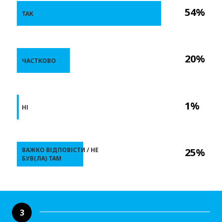
54%
ТАК
20%
ЧАСТКОВО
1%
НІ
ВАЖКО ВІДПОВІСТИ / НЕ
25%
БУВ(ЛА) ТАМ
3