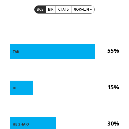
ВСЕ
ВІК
СТАТЬ
ЛОКАЦІЯ
55%
ТАК
15%
НІ
30%
НЕ ЗНАЮ