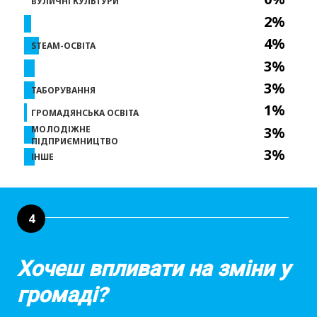
ВУЛИЧНІ КУЛЬТУРИ
2%
4%
STEAM-ОСВІТА
3%
3%
ТАБОРУВАННЯ
1%
ГРОМАДЯНСЬКА ОСВІТА
МОЛОДІЖНЕ
3%
ПІДПРИЄМНИЦТВО
3%
ІНШЕ
4
Хочеш впливати на зміни у
громаді?