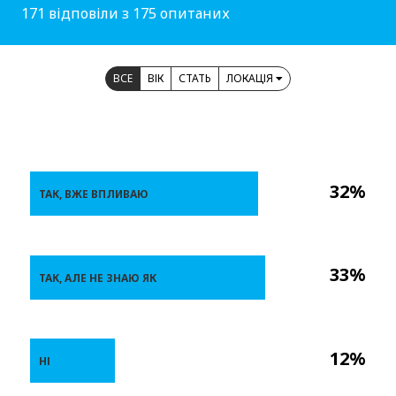
171 відповіли з 175 опитаних
ВСЕ
ВІК
СТАТЬ
ЛОКАЦІЯ
32%
ТАК, ВЖЕ ВПЛИВАЮ
33%
ТАК, АЛЕ НЕ ЗНАЮ ЯК
12%
НІ