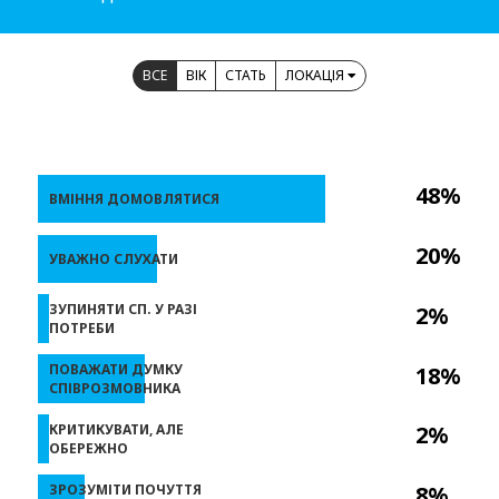
ВСЕ
ВІК
СТАТЬ
ЛОКАЦІЯ
48%
ВМІННЯ ДОМОВЛЯТИСЯ
20%
УВАЖНО СЛУХАТИ
ЗУПИНЯТИ СП. У РАЗІ
2%
ПОТРЕБИ
ПОВАЖАТИ ДУМКУ
18%
СПІВРОЗМОВНИКА
КРИТИКУВАТИ, АЛЕ
2%
ОБЕРЕЖНО
ЗРОЗУМІТИ ПОЧУТТЯ
8%