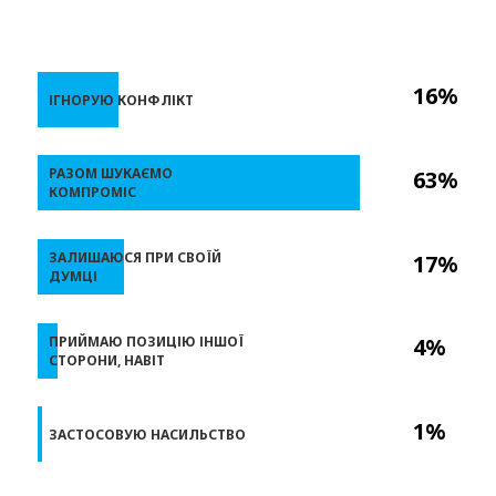
16%
ІГНОРУЮ КОНФЛІКТ
РАЗОМ ШУКАЄМО
63%
КОМПРОМІС
ЗАЛИШАЮСЯ ПРИ СВОЇЙ
17%
ДУМЦІ
ПРИЙМАЮ ПОЗИЦІЮ ІНШОЇ
4%
СТОРОНИ, НАВІТ
1%
ЗАСТОСОВУЮ НАСИЛЬСТВО