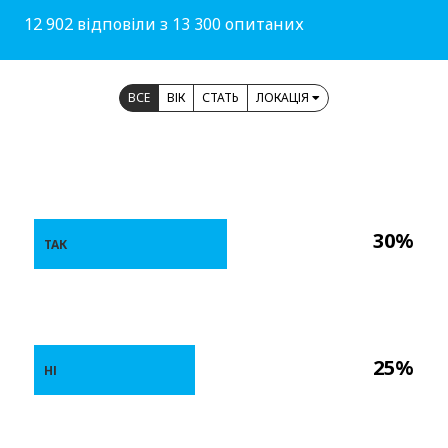
12 902 відповіли з 13 300 опитаних
ВСЕ
ВІК
СТАТЬ
ЛОКАЦІЯ
30%
ТАК
25%
НІ