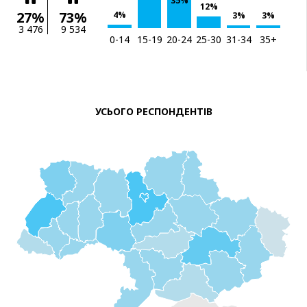
35%
12%
27%
73%
4%
3%
3%
3 476
9 534
0-14
15-19
20-24
25-30
31-34
35+
УСЬОГО РЕСПОНДЕНТІВ