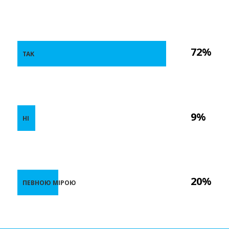
72%
ТАК
9%
НІ
20%
ПЕВНОЮ МІРОЮ