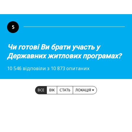
5
Чи готові Ви брати участь у
Державних житлових програмах?
10 546 відповіли з 10 873 опитаних
ВСЕ
ВІК
СТАТЬ
ЛОКАЦІЯ