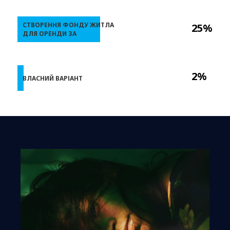
СТВОРЕННЯ ФОНДУ ЖИТЛА
25%
ДЛЯ ОРЕНДИ ЗА
2%
ВЛАСНИЙ ВАРІАНТ