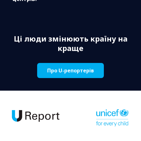
Ці люди змінюють країну на
краще
Про U-репортерів