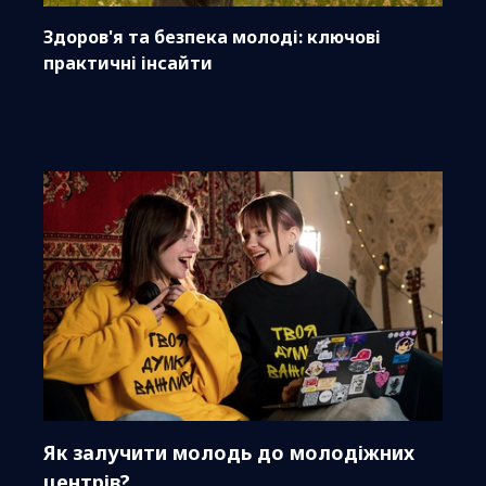
Здоров'я та безпека молоді: ключові
практичні інсайти
Як залучити молодь до молодіжних
центрів?