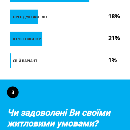
18%
ОРЕНДУЮ ЖИТЛО
21%
В ГУРТОЖИТКУ
1%
СВІЙ ВАРІАНТ
3
Чи задоволені Ви своїми
житловими умовами?