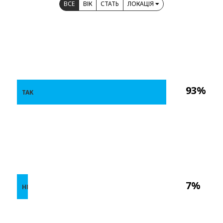
ВСЕ
ВІК
СТАТЬ
ЛОКАЦІЯ
93%
ТАК
7%
НІ