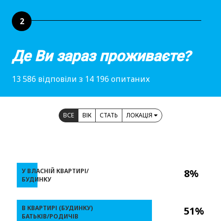
2
Де Ви зараз проживаєте?
13 586 відповіли з 14 196 опитаних
ВСЕ
ВІК
СТАТЬ
ЛОКАЦІЯ
У ВЛАСНІЙ КВАРТИРІ/
8%
БУДИНКУ
В КВАРТИРІ (БУДИНКУ)
51%
БАТЬКІВ/РОДИЧІВ