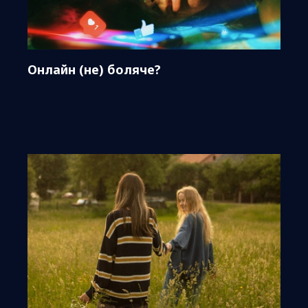
Онлайн (не) боляче?