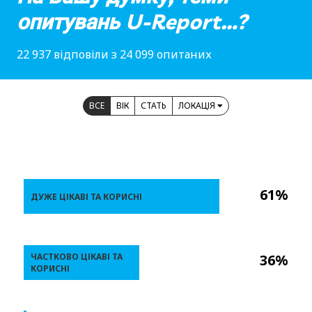
опитувань U-Report…?
22 937 відповіли з 24 099 опитаних
ВСЕ
ВІК
СТАТЬ
ЛОКАЦІЯ
61%
ДУЖЕ ЦІКАВІ ТА КОРИСНІ
ЧАСТКОВО ЦІКАВІ ТА
36%
КОРИСНІ