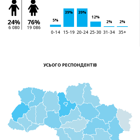
39%
39%
12%
5%
24%
76%
2%
2%
6 080
19 086
0-14
15-19
20-24
25-30
31-34
35+
УСЬОГО РЕСПОНДЕНТІВ