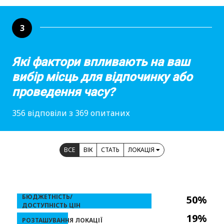
3
Які фактори впливають на ваш
вибір місць для відпочинку або
проведення часу?
356 відповіли з 369 опитаних
ВСЕ
ВІК
СТАТЬ
ЛОКАЦІЯ
БЮДЖЕТНІСТЬ/
50%
ДОСТУПНІСТЬ ЦІН
19%
РОЗТАШУВАННЯ ЛОКАЦІЇ