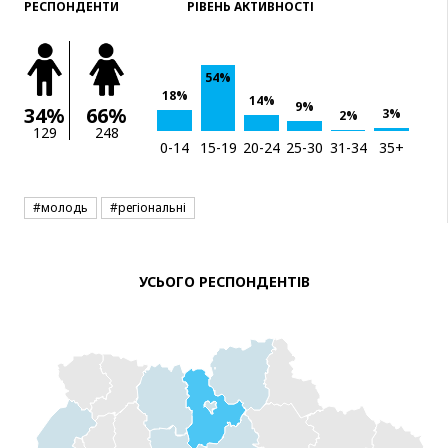
РЕСПОНДЕНТИ
РІВЕНЬ АКТИВНОСТІ
54%
18%
14%
9%
34%
66%
3%
2%
129
248
0-14
15-19
20-24
25-30
31-34
35+
#молодь
#регіональні
УСЬОГО РЕСПОНДЕНТІВ