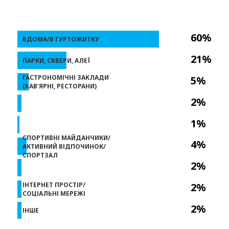
60%
ВДОМА/В ГУРТОЖИТКУ
21%
ПАРКИ, СКВЕРИ, АЛЕЇ
ГАСТРОНОМІЧНІ ЗАКЛАДИ
5%
(КАВ’ЯРНІ, РЕСТОРАНИ)
2%
1%
СПОРТИВНІ МАЙДАНЧИКИ/
4%
АКТИВНИЙ ВІДПОЧИНОК/
СПОРТЗАЛ
2%
ІНТЕРНЕТ ПРОСТІР/
2%
СОЦІАЛЬНІ МЕРЕЖІ
2%
ІНШЕ