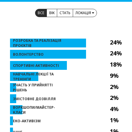
ВСЕ
ВІК
СТАТЬ
ЛОКАЦІЯ
РОЗРОБКА ТА РЕАЛІЗАЦІЯ
24%
ПРОЄКТІВ
24%
ВОЛОНТЕРСТВО
18%
СПОРТИВНІ АКТИВНОСТІ
НАВЧАЛЬНІ ЛЕКЦІЇ ТА
9%
ТРЕНІНГИ
УЧАСТЬ У ПРИЙНЯТТІ
2%
РІШЕНЬ
2%
ЗМІСТОВНЕ ДОЗВІЛЛЯ
ВОРКШОПИ/МАЙСТЕР-
4%
КЛАСИ
1%
ЕКО-АКТИВІЗМ
1%