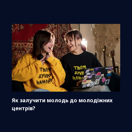
Як залучити молодь до молодіжних
центрів?