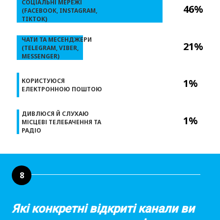
СОЦІАЛЬНІ МЕРЕЖІ
46%
(FACEBOOK, INSTAGRAM,
TIKTOK)
ЧАТИ ТА МЕСЕНДЖЕРИ
21%
(TELEGRAM, VIBER,
MESSENGER)
КОРИСТУЮСЯ
1%
ЕЛЕКТРОННОЮ ПОШТОЮ
ДИВЛЮСЯ Й СЛУХАЮ
1%
МІСЦЕВІ ТЕЛЕБАЧЕННЯ ТА
РАДІО
8
Які конкретні відкриті канали ви