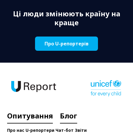
Ці люди змінюють країну на
краще
Про U-репортерів
Опитування
Блог
Про нас
U-репортери
Чат-бот
Звіти