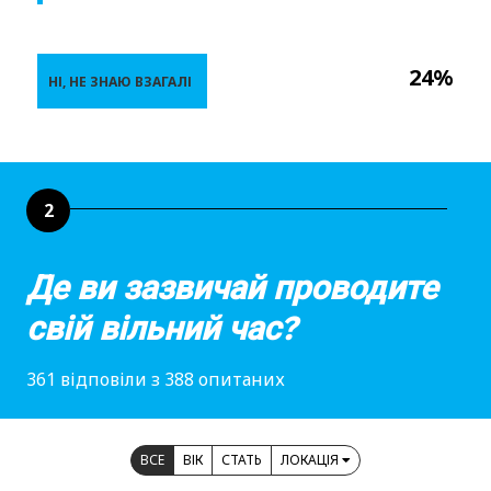
24%
НІ, НЕ ЗНАЮ ВЗАГАЛІ
2
Де ви зазвичай проводите
свій вільний час?
361 відповіли з 388 опитаних
ВСЕ
ВІК
СТАТЬ
ЛОКАЦІЯ