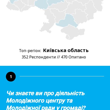
Київська область
Топ-регіон:
352 Респонденти // 470 Опитано
1
Чи знаєте ви про діяльність
Молодіжного центру та
Молодіжної ради у громаді?