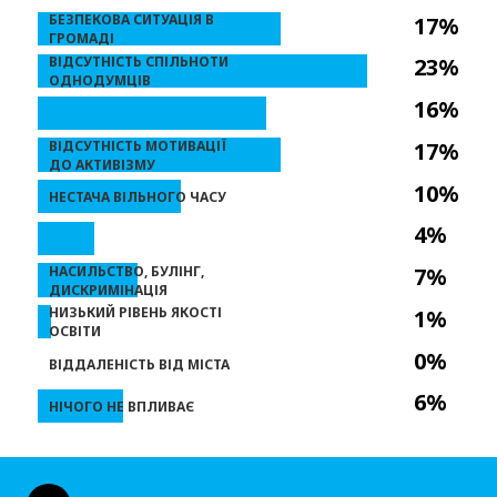
БЕЗПЕКОВА СИТУАЦІЯ В
17%
ГРОМАДІ
ВІДСУТНІСТЬ СПІЛЬНОТИ
23%
ОДНОДУМЦІВ
16%
ВІДСУТНІСТЬ МОТИВАЦІЇ
17%
ДО АКТИВІЗМУ
10%
НЕСТАЧА ВІЛЬНОГО ЧАСУ
4%
НАСИЛЬСТВО, БУЛІНГ,
7%
ДИСКРИМІНАЦІЯ
НИЗЬКИЙ РІВЕНЬ ЯКОСТІ
1%
ОСВІТИ
0%
ВІДДАЛЕНІСТЬ ВІД МІСТА
6%
НІЧОГО НЕ ВПЛИВАЄ