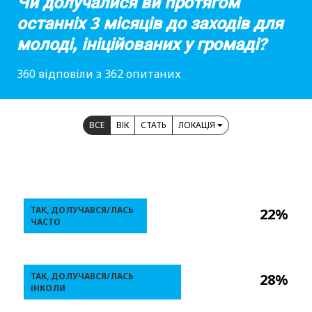
Чи долучалися ви протягом
останніх 3 місяців до заходів для
молоді, ініційованих у громаді?
360 відповіли з 362 опитаних
ВСЕ
ВІК
СТАТЬ
ЛОКАЦІЯ
ТАК, ДОЛУЧАВСЯ/ЛАСЬ
22%
ЧАСТО
ТАК, ДОЛУЧАВСЯ/ЛАСЬ
28%
ІНКОЛИ