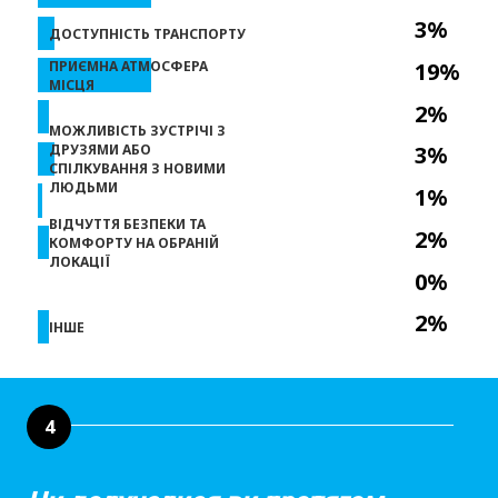
3%
ДОСТУПНІСТЬ ТРАНСПОРТУ
ПРИЄМНА АТМОСФЕРА
19%
МІСЦЯ
2%
МОЖЛИВІСТЬ ЗУСТРІЧІ З
ДРУЗЯМИ АБО
3%
СПІЛКУВАННЯ З НОВИМИ
ЛЮДЬМИ
1%
ВІДЧУТТЯ БЕЗПЕКИ ТА
2%
КОМФОРТУ НА ОБРАНІЙ
ЛОКАЦІЇ
0%
2%
ІНШЕ
4