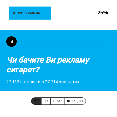
25%
НЕ ПРОБУВАВ/ЛА
4
Чи бачите Ви рекламу
сигарет?
27 112 відповіли з 27 714 опитаних
ВСЕ
ВІК
СТАТЬ
ЛОКАЦІЯ