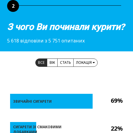
2
З чого Ви починали курити?
5 618 відповіли з 5 751 опитаних
ВСЕ
ВІК
СТАТЬ
ЛОКАЦІЯ
69%
ЗВИЧАЙНІ СИГАРЕТИ
СИГАРЕТИ ЗІ СМАКОВИМИ
22%
ДОБАВКАМИ