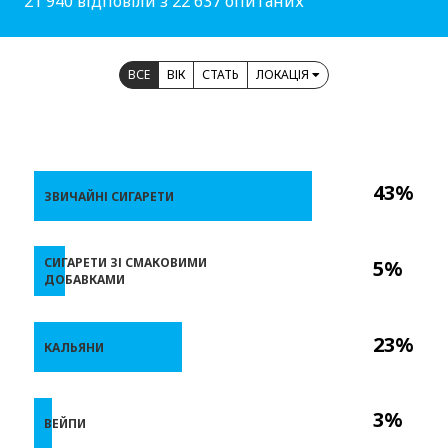
21 940 відповіли з 22 637 опитаних
ВСЕ
ВІК
СТАТЬ
ЛОКАЦІЯ
43%
ЗВИЧАЙНІ СИГАРЕТИ
СИГАРЕТИ ЗІ СМАКОВИМИ
5%
ДОБАВКАМИ
23%
КАЛЬЯНИ
3%
ВЕЙПИ