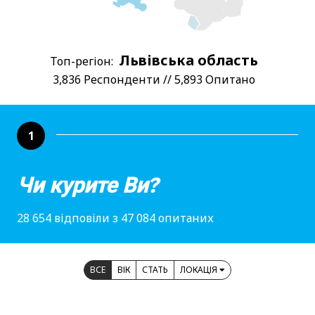
Львівська область
Топ-регіон:
3,836 Респонденти // 5,893 Опитано
1
Чи курите Ви?
28 654 відповіли з 47 084 опитаних
ВСЕ
ВІК
СТАТЬ
ЛОКАЦІЯ