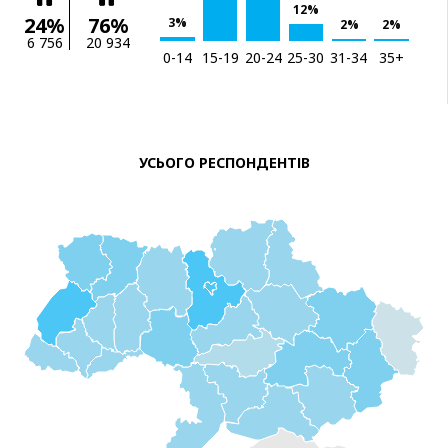
12%
24%
76%
3%
2%
2%
6 756
20 934
0-14
15-19
20-24
25-30
31-34
35+
УСЬОГО РЕСПОНДЕНТІВ