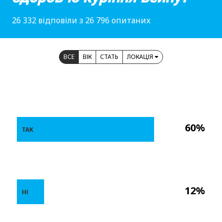
26 332 відповіли з 26 796 опитаних
ВСЕ
ВІК
СТАТЬ
ЛОКАЦІЯ
60%
ТАК
12%
НІ