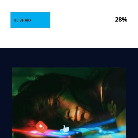
28%
НЕ ЗНАЮ