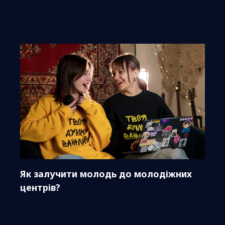
Як залучити молодь до молодіжних
центрів?