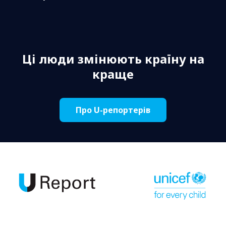
Ці люди змінюють країну на
краще
Про U-репортерів