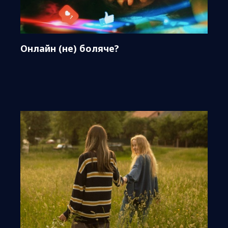
Онлайн (не) боляче?