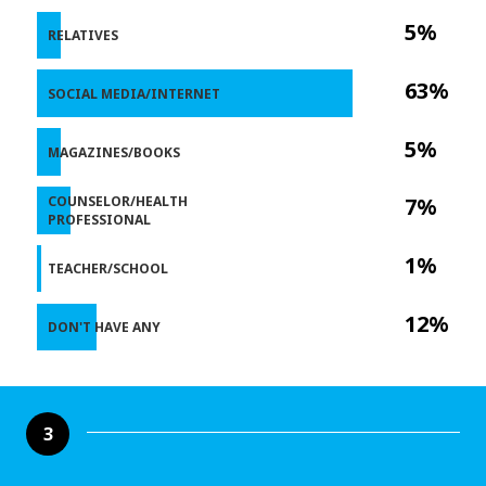
5%
RELATIVES
63%
SOCIAL MEDIA/INTERNET
5%
MAGAZINES/BOOKS
COUNSELOR/HEALTH
7%
PROFESSIONAL
1%
TEACHER/SCHOOL
12%
DON'T HAVE ANY
3