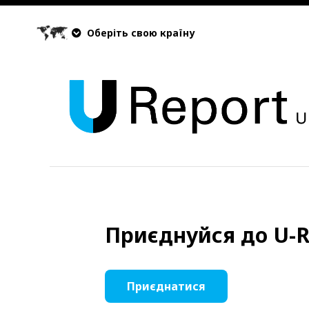
Оберіть свою країну
Приєднуйся до U-R
Приєднатися