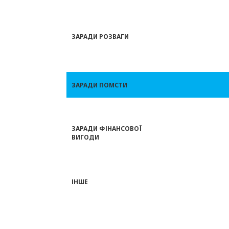
ЗАРАДИ РОЗВАГИ
ЗАРАДИ ПОМСТИ
ЗАРАДИ ФІНАНСОВОЇ
ВИГОДИ
ІНШЕ