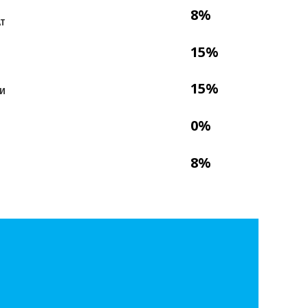
8%
Т
15%
15%
И
0%
8%