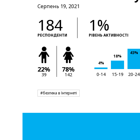
Серпень 19, 2021
184
1%
РЕСПОНДЕНТИ
РІВЕНЬ АКТИВНОСТІ
43%
18%
4%
22%
78%
0-14
15-19
20-24
39
142
#безпека в Інтернеті