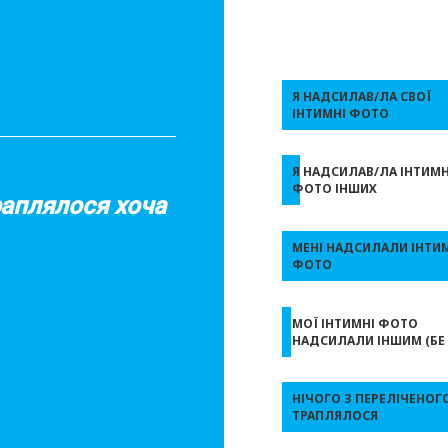
Я НАДСИЛАВ/ЛА СВОЇ
ІНТИМНІ ФОТО
Я НАДСИЛАВ/ЛА ІНТИМН
ФОТО ІНШИХ
раплялося хоча
МЕНІ НАДСИЛАЛИ ІНТИ
ФОТО
МОЇ ІНТИМНІ ФОТО
НАДСИЛАЛИ ІНШИМ (БЕ
НІЧОГО З ПЕРЕЛІЧЕНОГ
ТРАПЛЯЛОСЯ