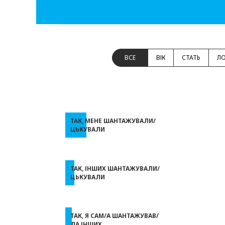
ВСЕ
ВІК
СТАТЬ
ЛО
ТАК, МЕНЕ ШАНТАЖУВАЛИ/
ЦЬКУВАЛИ
ТАК, ІНШИХ ШАНТАЖУВАЛИ/
ЦЬКУВАЛИ
ТАК, Я САМ/А ШАНТАЖУВАВ/
ЛА ІНШИХ