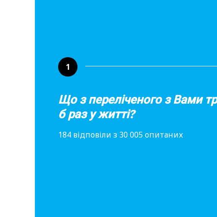
1
Що з переліченого з Вами т
б раз у житті?
184 відповіли з 30 005 опитаних