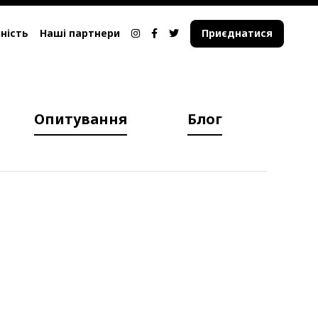
ність
Наші партнери
Приєднатися
Опитування
Блог