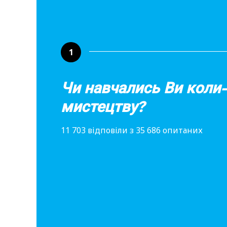
1
Чи навчались Ви коли
мистецтву?
11 703 відповіли з 35 686 опитаних