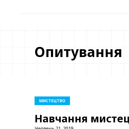
Опитування
МИСТЕЦТВО
Навчання мистец
Червень 21, 2019