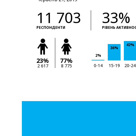
11 703
33%
РЕСПОНДЕНТИ
РІВЕНЬ АКТИВНО
42%
36%
2%
23%
77%
0-14
15-19
20-24
2 617
8 775