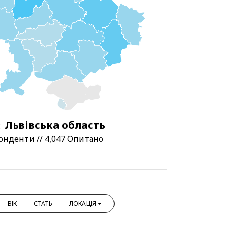
Львівська область
:
онденти // 4,047 Опитано
ВІК
СТАТЬ
ЛОКАЦІЯ