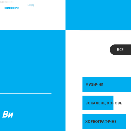
тхнення
вид
живопис
ВСЕ
МУЗИЧНЕ
ВОКАЛЬНЕ, ХОРОВЕ
 Ви
ХОРЕОГРАФІЧНЕ