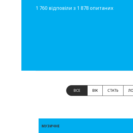
1 760 відповіли з 1 878 опитаних
ВСЕ
ВІК
СТАТЬ
ЛО
МУЗИЧНЕ