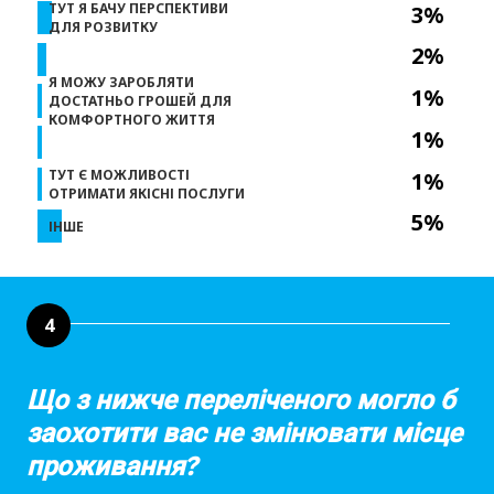
ТУТ Я БАЧУ ПЕРСПЕКТИВИ
3%
ДЛЯ РОЗВИТКУ
2%
Я МОЖУ ЗАРОБЛЯТИ
1%
ДОСТАТНЬО ГРОШЕЙ ДЛЯ
КОМФОРТНОГО ЖИТТЯ
1%
ТУТ Є МОЖЛИВОСТІ
1%
ОТРИМАТИ ЯКІСНІ ПОСЛУГИ
5%
ІНШЕ
4
Що з нижче переліченого могло б
заохотити вас не змінювати місце
проживання?