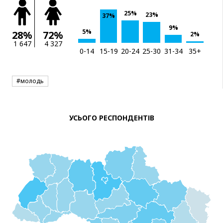
25%
23%
37%
9%
5%
28%
72%
2%
1 647
4 327
0-14
15-19
20-24
25-30
31-34
35+
#молодь
УСЬОГО РЕСПОНДЕНТІВ