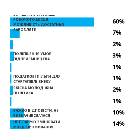
ВИГІДНА ПРОПОЗИЦІЯ
РОБОЧОГО МІСЦЯ,
60%
МОЖЛИВІСТЬ ДОСТАТНЬО
ЗАРОБЛЯТИ
7%
2%
ПОЛІПШЕННЯ УМОВ
3%
ПІДПРИЄМНИЦТВА
1%
ПОДАТКОВІ ПІЛЬГИ ДЛЯ
1%
СТАРТАПІВ/БІЗНЕЗУ
ЯКІСНА МОЛОДІЖНА
2%
ПОЛІТИКА
1%
ВАЖКО ВІДПОВІСТИ, НЕ
10%
ВИЗНАЧИВСЯ/ЛАСЯ
НЕ ПЛАНУЮ ЗМІНЮВАТИ
14%
МІСЦЕ ПРОЖИВАННЯ