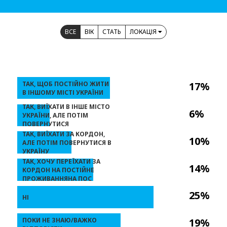
ВСЕ
ВІК
СТАТЬ
ЛОКАЦІЯ
ТАК, ЩОБ ПОСТІЙНО ЖИТИ
17%
В ІНШОМУ МІСТІ УКРАЇНИ
ТАК, ВИЇХАТИ В ІНШЕ МІСТО
6%
УКРАЇНИ, АЛЕ ПОТІМ
ПОВЕРНУТИСЯ
ТАК, ВИЇХАТИ ЗА КОРДОН,
10%
АЛЕ ПОТІМ ПОВЕРНУТИСЯ В
УКРАЇНУ
ТАК, ХОЧУ ПЕРЕЇХАТИ ЗА
14%
КОРДОН НА ПОСТІЙНЕ
ПРОЖИВАННЯНА ПОС
25%
НІ
ПОКИ НЕ ЗНАЮ/ВАЖКО
19%