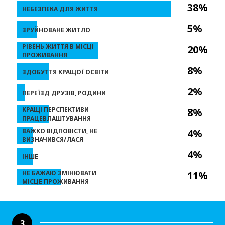
38%
НЕБЕЗПЕКА ДЛЯ ЖИТТЯ
5%
ЗРУЙНОВАНЕ ЖИТЛО
РІВЕНЬ ЖИТТЯ В МІСЦІ
20%
ПРОЖИВАННЯ
8%
ЗДОБУТТЯ КРАЩОЇ ОСВІТИ
2%
ПЕРЕЇЗД ДРУЗІВ, РОДИНИ
КРАЩІ ПЕРСПЕКТИВИ
8%
ПРАЦЕВЛАШТУВАННЯ
ВАЖКО ВІДПОВІСТИ, НЕ
4%
ВИЗНАЧИВСЯ/ЛАСЯ
4%
ІНШЕ
НЕ БАЖАЮ ЗМІНЮВАТИ
11%
МІСЦЕ ПРОЖИВАННЯ
3