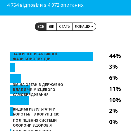
4 754 відповіли з 4 972 опитаних
ВСЕ
ВІК
СТАТЬ
ЛОКАЦІЯ
ЗАВЕРШЕННЯ АКТИВНОЇ
44%
ФАЗИ БОЙОВИХ ДІЙ
3%
6%
ЗМІНА ОРГАНІВ ДЕРЖАВНОЇ
11%
ВЛАДИ ЧИ МІСЦЕВОГО
САМОВРЯДУВАННЯ
10%
ВИДИМІ РЕЗУЛЬТАТИ У
2%
БОРОТЬБІ ІЗ КОРУПЦІЄЮ
ПОЛІПШЕННЯ СИСТЕМИ
0%
ОХОРОНИ ЗДОРОВ'Я