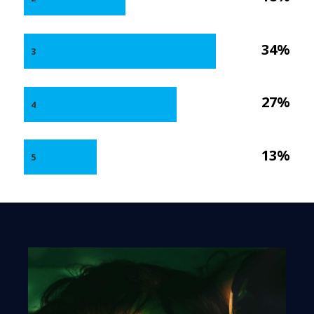
34%
3
27%
4
13%
5