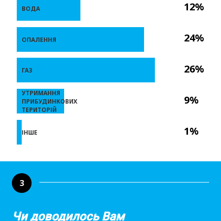
12%
ВОДА
24%
ОПАЛЕННЯ
26%
ГАЗ
УТРИМАННЯ
9%
ПРИБУДИНКОВИХ
ТЕРИТОРІЙ
1%
ІНШЕ
3
Чи доводилось Вам