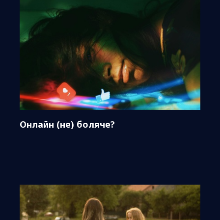
Онлайн (не) боляче?