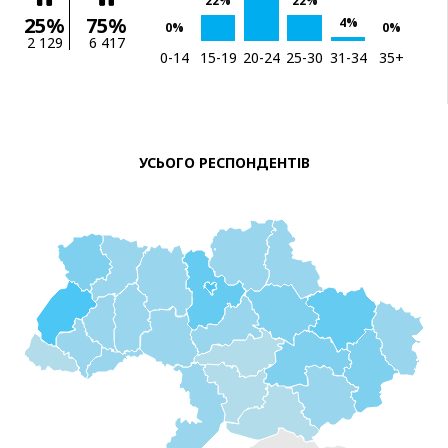
22%
22%
25%
75%
4%
0%
0%
2 129
6 417
0-14
15-19
20-24
25-30
31-34
35+
УСЬОГО РЕСПОНДЕНТІВ