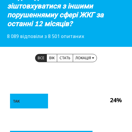
зіштовхуватися з іншими
порушеннямиу сфері ЖКГ за
останні 12 місяців?
8 089 відповіли з 8 501 опитаних
ВСЕ
ВІК
СТАТЬ
ЛОКАЦІЯ
24%
ТАК