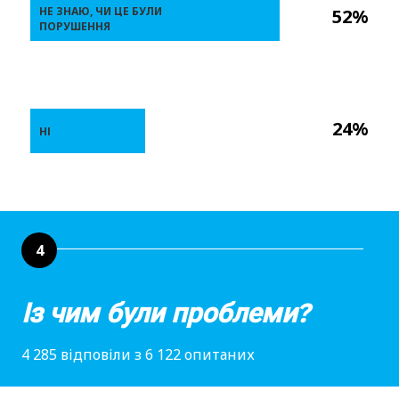
НЕ ЗНАЮ, ЧИ ЦЕ БУЛИ
52%
ПОРУШЕННЯ
24%
НІ
4
Із чим були проблеми?
4 285 відповіли з 6 122 опитаних