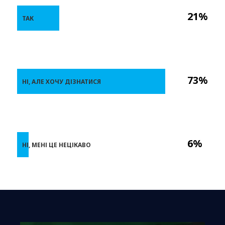
21%
ТАК
73%
НІ, АЛЕ ХОЧУ ДІЗНАТИСЯ
6%
НІ, МЕНІ ЦЕ НЕЦІКАВО