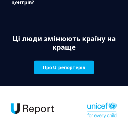
центрів?
Ці люди змінюють країну на
краще
Про U-репортерів