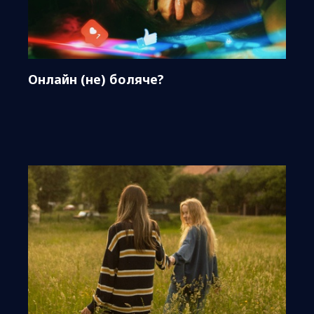
Онлайн (не) боляче?