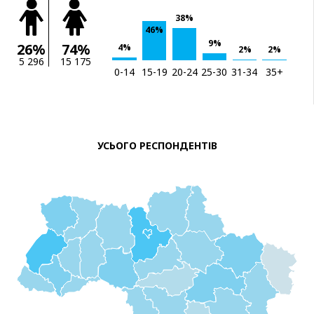
38%
46%
9%
26%
74%
4%
2%
2%
5 296
15 175
0-14
15-19
20-24
25-30
31-34
35+
УСЬОГО РЕСПОНДЕНТІВ