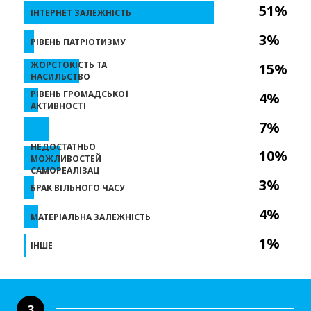
51%
ІНТЕРНЕТ ЗАЛЕЖНІСТЬ
3%
РІВЕНЬ ПАТРІОТИЗМУ
ЖОРСТОКІСТЬ ТА
15%
НАСИЛЬСТВО
РІВЕНЬ ГРОМАДСЬКОЇ
4%
АКТИВНОСТІ
7%
НЕДОСТАТНЬО
10%
МОЖЛИВОСТЕЙ
САМОРЕАЛІЗАЦ
3%
БРАК ВІЛЬНОГО ЧАСУ
4%
МАТЕРІАЛЬНА ЗАЛЕЖНІСТЬ
1%
ІНШЕ
3