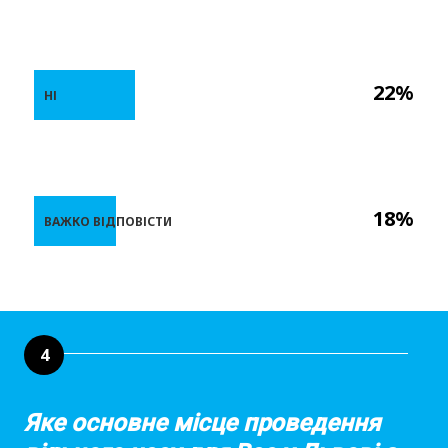
22%
НІ
18%
ВАЖКО ВІДПОВІСТИ
4
Яке основне місце проведення