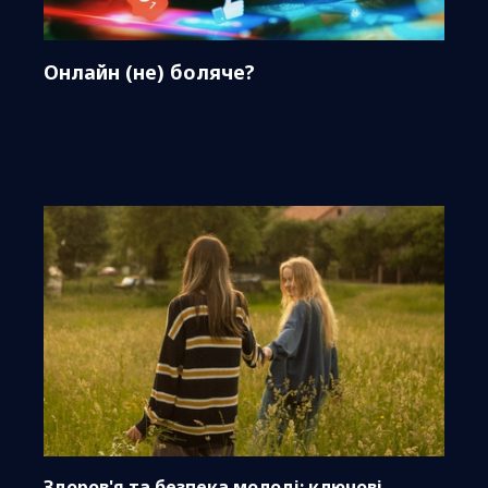
Онлайн (не) боляче?
Здоров'я та безпека молоді: ключові