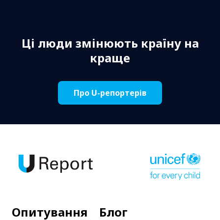
Ці люди змінюють країну на
краще
Про U-репортерів
Опитування
Блог