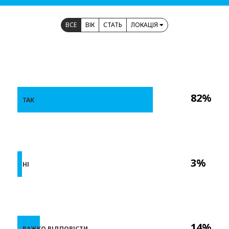
ВСЕ
ВІК
СТАТЬ
ЛОКАЦІЯ
82%
ТАК
3%
НІ
14%
ВАЖКО ВІДПОВІСТИ