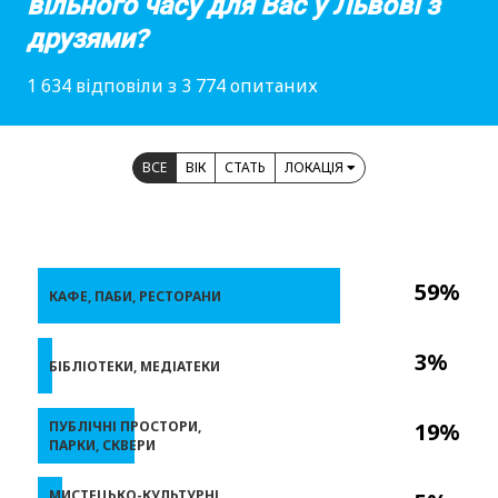
вільного часу для Вас у Львові з
друзями?
1 634 відповіли з 3 774 опитаних
ВСЕ
ВІК
СТАТЬ
ЛОКАЦІЯ
59%
КАФЕ, ПАБИ, РЕСТОРАНИ
3%
БІБЛІОТЕКИ, МЕДІАТЕКИ
ПУБЛІЧНІ ПРОСТОРИ,
19%
ПАРКИ, СКВЕРИ
МИСТЕЦЬКО-КУЛЬТУРНІ