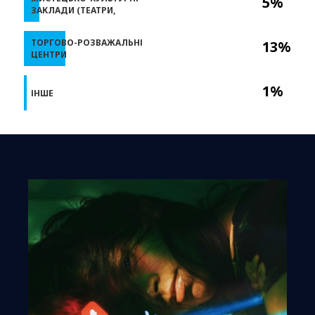
5%
ЗАКЛАДИ (ТЕАТРИ,
ТОРГОВО-РОЗВАЖАЛЬНІ
13%
ЦЕНТРИ
1%
ІНШЕ