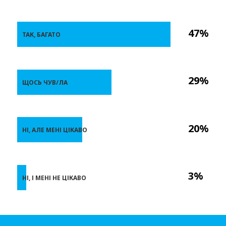
47%
ТАК, БАГАТО
29%
ЩОСЬ ЧУВ/ЛА
20%
НІ, АЛЕ МЕНІ ЦІКАВО
3%
НІ, І МЕНІ НЕ ЦІКАВО