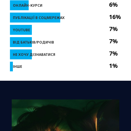
6%
ОНЛАЙН-КУРСИ
16%
ПУБЛІКАЦІЇ В СОЦМЕРЕЖАХ
7%
YOUTUBE
7%
ВІД БАТЬКІВ/РОДИЧІВ
7%
НЕ ХОЧУ ДІЗНАВАТИСЯ
1%
ІНШЕ