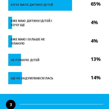
65%
ХОЧУ МАТИ ДИТИНУ/ДІТЕЙ
ВЖЕ МАЮ ДИТИНУ/ДІТЕЙ І
4%
ХОЧУ ЩЕ
ВЖЕ МАЮ І БІЛЬШЕ НЕ
4%
ПЛАНУЮ
13%
НЕ ПЛАНУЮ ДІТЕЙ
14%
ЩЕ НЕ ЗАДУМУВАВСЯ/ЛАСЬ
3