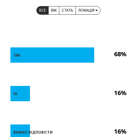
ВСЕ
ВІК
СТАТЬ
ЛОКАЦІЯ
68%
ТАК
16%
НІ
16%
ВАЖКО ВІДПОВІСТИ