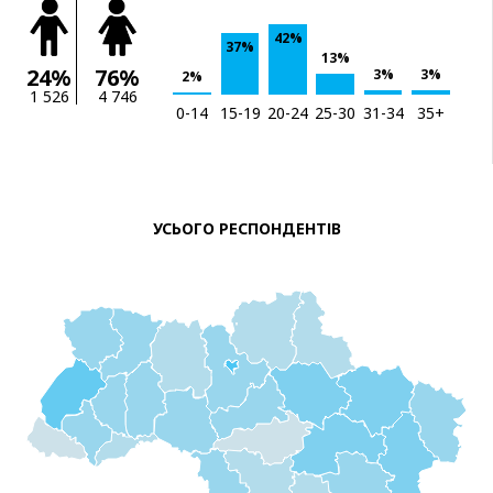
42%
37%
13%
24%
76%
3%
3%
2%
1 526
4 746
0-14
15-19
20-24
25-30
31-34
35+
УСЬОГО РЕСПОНДЕНТІВ