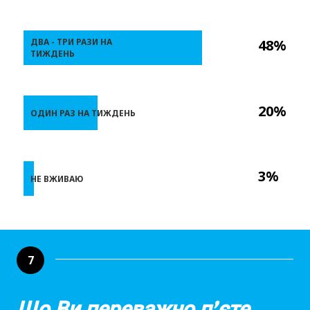
ДВА - ТРИ РАЗИ НА
48%
ТИЖДЕНЬ
20%
ОДИН РАЗ НА ТИЖДЕНЬ
3%
НЕ ВЖИВАЮ
7
Що Ви переважно п’єте