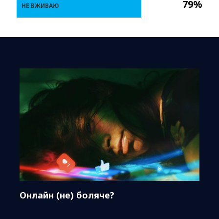
79%
НЕ ВЖИВАЮ
Онлайн (не) боляче?