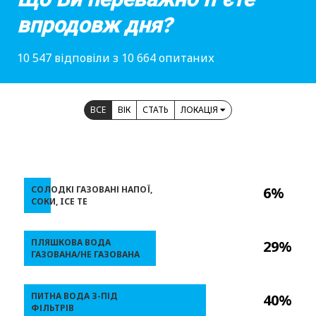
впродовж дня?
10 547 відповіли з 10 664 опитаних
ВСЕ
ВІК
СТАТЬ
ЛОКАЦІЯ
СОЛОДКІ ГАЗОВАНІ НАПОЇ,
6%
СОКИ, ICE TE
ПЛЯШКОВА ВОДА
29%
ГАЗОВАНА/НЕ ГАЗОВАНА
ПИТНА ВОДА З-ПІД
40%
ФІЛЬТРІВ