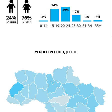
34%
39%
17%
24%
76%
4%
3%
3%
2 444
7 783
0-14
15-19
20-24
25-30
31-34
35+
УСЬОГО РЕСПОНДЕНТІВ