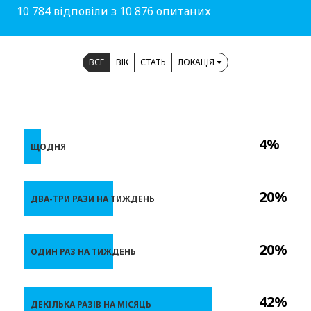
10 784 відповіли з 10 876 опитаних
ВСЕ
ВІК
СТАТЬ
ЛОКАЦІЯ
4%
ЩОДНЯ
20%
ДВА-ТРИ РАЗИ НА ТИЖДЕНЬ
20%
ОДИН РАЗ НА ТИЖДЕНЬ
42%
ДЕКІЛЬКА РАЗІВ НА МІСЯЦЬ