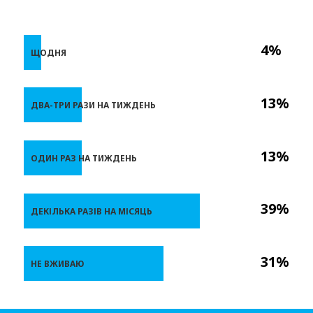
4%
ЩОДНЯ
13%
ДВА-ТРИ РАЗИ НА ТИЖДЕНЬ
13%
ОДИН РАЗ НА ТИЖДЕНЬ
39%
ДЕКІЛЬКА РАЗІВ НА МІСЯЦЬ
31%
НЕ ВЖИВАЮ