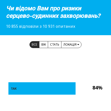
Чи відомо Вам про ризики
серцево-судинних захворювань?
10 855 відповіли з 10 931 опитаних
ВСЕ
ВІК
СТАТЬ
ЛОКАЦІЯ
84%
ТАК