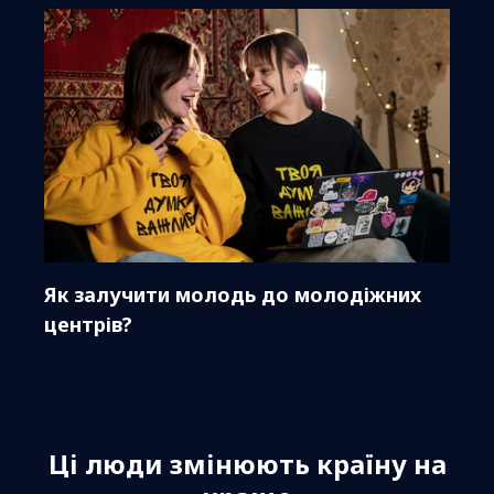
Як залучити молодь до молодіжних
центрів?
Ці люди змінюють країну на