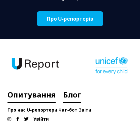
Про U-репортерів
Опитування
Блог
Про нас
U-репортери
Чат-бот
Звіти
Увійти