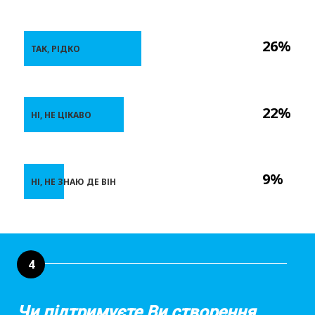
26%
ТАК, РІДКО
22%
НІ, НЕ ЦІКАВО
9%
НІ, НЕ ЗНАЮ ДЕ ВІН
4
Чи підтримуєте Ви створення