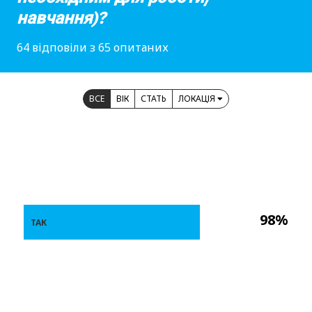
навчання)?
64 відповіли з 65 опитаних
ВСЕ
ВІК
СТАТЬ
ЛОКАЦІЯ
98%
ТАК