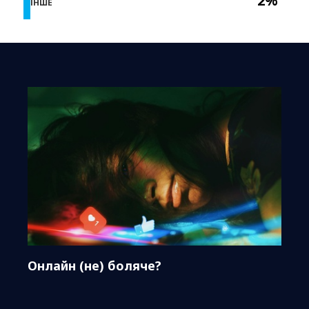
2%
ІНШЕ
Онлайн (не) боляче?