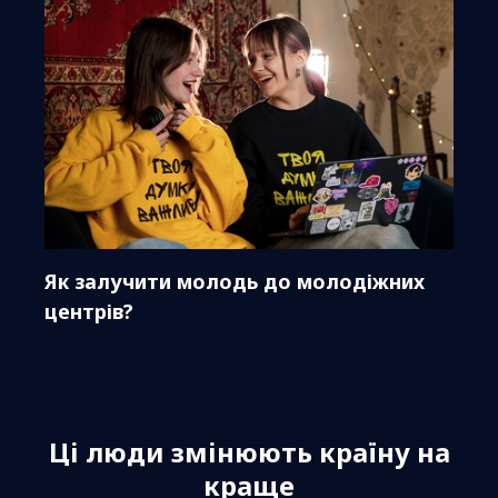
Як залучити молодь до молодіжних
центрів?
Ці люди змінюють країну на
краще