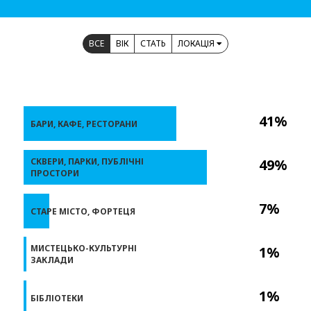
ВСЕ
ВІК
СТАТЬ
ЛОКАЦІЯ
41%
БАРИ, КАФЕ, РЕСТОРАНИ
СКВЕРИ, ПАРКИ, ПУБЛІЧНІ
49%
ПРОСТОРИ
7%
СТАРЕ МІСТО, ФОРТЕЦЯ
МИСТЕЦЬКО-КУЛЬТУРНІ
1%
ЗАКЛАДИ
1%
БІБЛІОТЕКИ