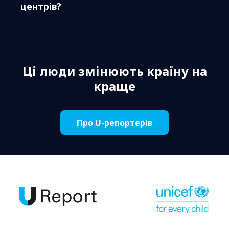
центрів?
Ці люди змінюють країну на
краще
Про U-репортерів