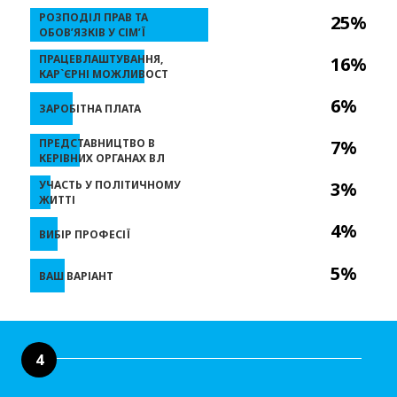
РОЗПОДІЛ ПРАВ ТА
25%
ОБОВ’ЯЗКІВ У СІМ’Ї
ПРАЦЕВЛАШТУВАННЯ,
16%
КАР`ЄРНІ МОЖЛИВОСТ
6%
ЗАРОБІТНА ПЛАТА
ПРЕДСТАВНИЦТВО В
7%
КЕРІВНИХ ОРГАНАХ ВЛ
УЧАСТЬ У ПОЛІТИЧНОМУ
3%
ЖИТТІ
4%
ВИБІР ПРОФЕСІЇ
5%
ВАШ ВАРІАНТ
4