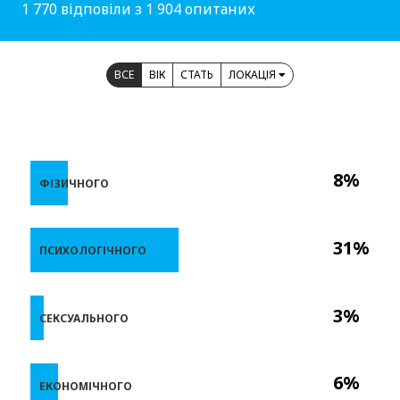
1 770 відповіли з 1 904 опитаних
ВСЕ
ВІК
СТАТЬ
ЛОКАЦІЯ
8%
ФІЗИЧНОГО
31%
ПСИХОЛОГІЧНОГО
3%
СЕКСУАЛЬНОГО
6%
ЕКОНОМІЧНОГО