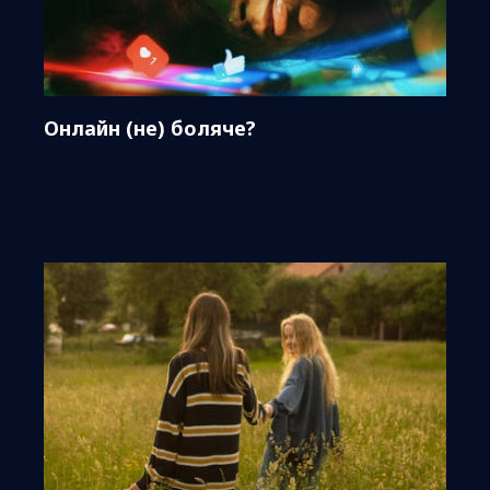
Онлайн (не) боляче?