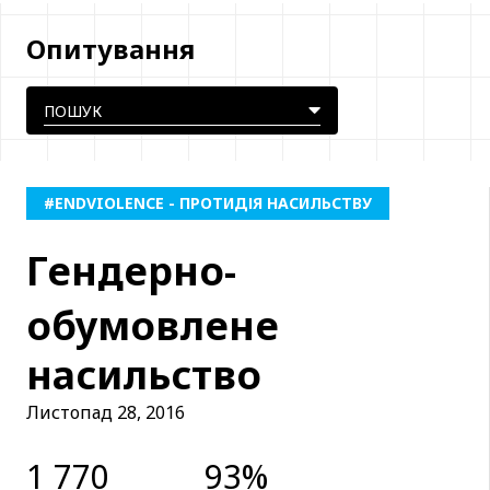
Опитування
#ENDVIOLENCE - ПРОТИДІЯ НАСИЛЬСТВУ
Гендерно-
обумовлене
насильство
Листопад 28, 2016
1 770
93%