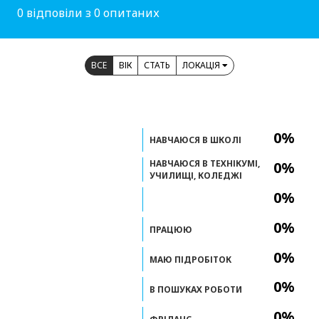
0 відповіли з 0 опитаних
ВСЕ
ВІК
СТАТЬ
ЛОКАЦІЯ
0%
НАВЧАЮСЯ В ШКОЛІ
НАВЧАЮСЯ В ТЕХНІКУМІ,
0%
УЧИЛИЩІ, КОЛЕДЖІ
0%
0%
ПРАЦЮЮ
0%
МАЮ ПІДРОБІТОК
0%
В ПОШУКАХ РОБОТИ
0%