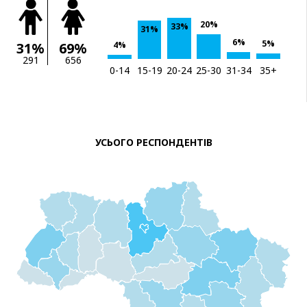
20%
33%
31%
6%
5%
4%
31%
69%
291
656
0-14
15-19
20-24
25-30
31-34
35+
УСЬОГО РЕСПОНДЕНТІВ