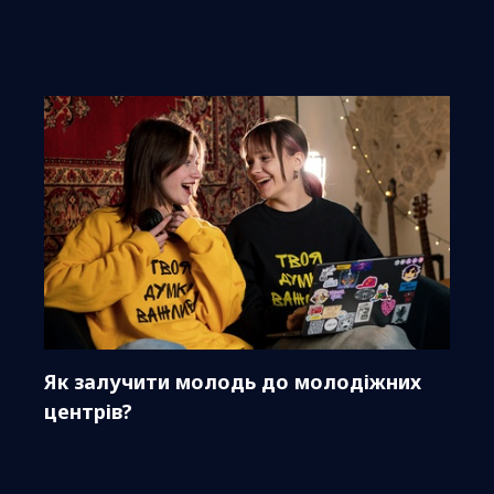
Як залучити молодь до молодіжних
центрів?