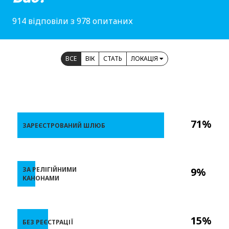
914 відповіли з 978 опитаних
ВСЕ
ВІК
СТАТЬ
ЛОКАЦІЯ
71%
ЗАРЕЄСТРОВАНИЙ ШЛЮБ
ЗА РЕЛІГІЙНИМИ
9%
КАНОНАМИ
15%
БЕЗ РЕЄСТРАЦІЇ