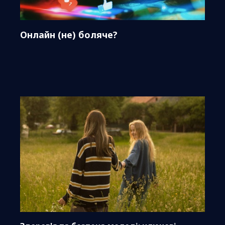
Онлайн (не) боляче?