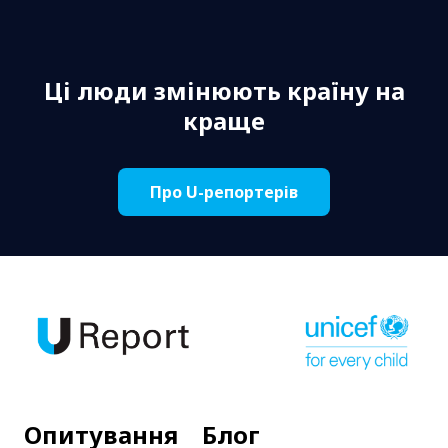
Ці люди змінюють країну на
краще
Про U-репортерів
Опитування
Блог