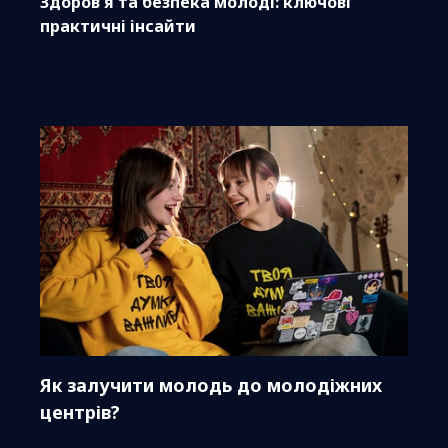
Здоров'я та безпека молоді: ключові
практичні інсайти
Як залучити молодь до молодіжних
центрів?