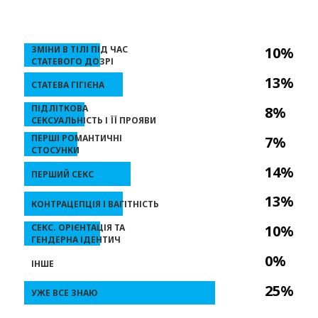
ЗМІНИ В ТІЛІ ПІД ЧАС
10%
СТАТЕВОГО ДОЗРІ
13%
СТАТЕВА ГІГІЄНА
ПІДЛІТКОВА
8%
СЕКСУАЛЬНІСТЬ І ЇЇ ПРОЯВИ
ПЕРШІ РОМАНТИЧНІ
7%
СТОСУНКИ
14%
ПЕРШИЙ СЕКС
13%
КОНТРАЦЕПЦІЯ І ВАГІТНІСТЬ
СЕКС. ОРІЄНТАЦІЯ ТА
10%
ГЕНДЕРНА ІДЕНТИЧ
0%
ІНШЕ
25%
УЖЕ ВСЕ ЗНАЮ