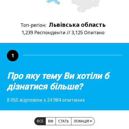
Львівська область
Топ-регіон:
1,239 Респонденти // 3,125 Опитано
1
Про яку тему Ви хотіли б
дізнатися більше?
8 055 відповіли з 24 984 опитаних
ВСЕ
ВІК
СТАТЬ
ЛОКАЦІЯ