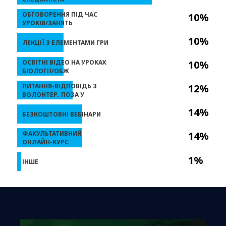
ОБГОВОРЕННЯ ПІД ЧАС
10%
УРОКІВ/ЗАНЯТЬ
10%
ЛЕКЦІЇ З ЕЛЕМЕНТАМИ ГРИ
ОСВІТНІ ВІДЕО НА УРОКАХ
10%
БІОЛОГІЇ/ОБЖ
ПИТАННЯ-ВІДПОВІДЬ З
12%
ВОЛОНТЕР. ПОЗА У
14%
БЕЗКОШТОВНІ ВЕБІНАРИ
ФАКУЛЬТАТИВНИЙ
14%
ОНЛАЙН-КУРС
1%
ІНШЕ