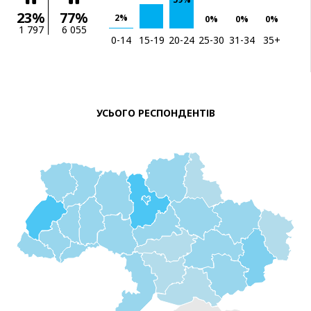
23%
77%
2%
0%
0%
0%
1 797
6 055
0-14
15-19
20-24
25-30
31-34
35+
УСЬОГО РЕСПОНДЕНТІВ